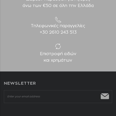
άνω των €50 σε όλη την Ελλάδα
Τηλεφωνικές παραγγελίες
+30 2610 243 513
Επιστροφή ειδών
και χρημάτων
NEWSLETTER