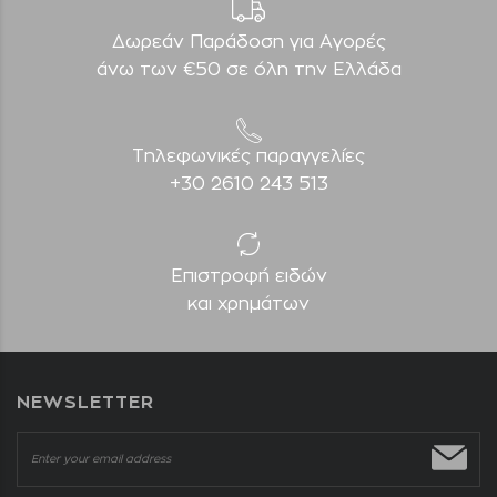
Δωρεάν Παράδοση για Aγορές
άνω των €50 σε όλη την Ελλάδα
Τηλεφωνικές παραγγελίες
+30 2610 243 513
Επιστροφή ειδών
και χρημάτων
NEWSLETTER