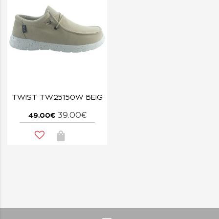
TWIST TW25150W BEIG
39.00€
49.00€