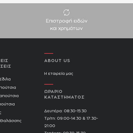
Επιστροφή ειδών
και χρημάτων
ΕΙΣ
ABOUT US
ΣΕΙΣ
Η εταιρεία μας
Πέδιλα
πούτσια
ΩΡΑΡΙΟ
Παπούτσια
ΚΑΤΑΣΤΗΜΑΤΟΣ
πούτσια
Δευτέρα: 08:30-15:30
ς
Τρίτη: 09:00-14:30 & 17:30-
 Θαλάσσης
21:00