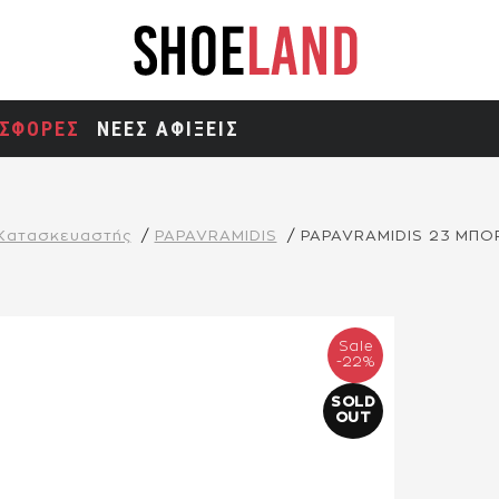
ΣΦΟΡΕΣ
ΝΕΕΣ ΑΦΙΞΕΙΣ
Κατασκευαστής
PAPAVRAMIDIS
PAPAVRAMIDIS 23 ΜΠ
Sale
-22%
SOLD
OUT