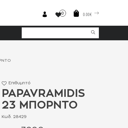
0
0.00€
ΟΡΝΤΟ
Επιθυμητό
PAPAVRAMIDIS
23 ΜΠΟΡΝΤΟ
Κωδ. 28429