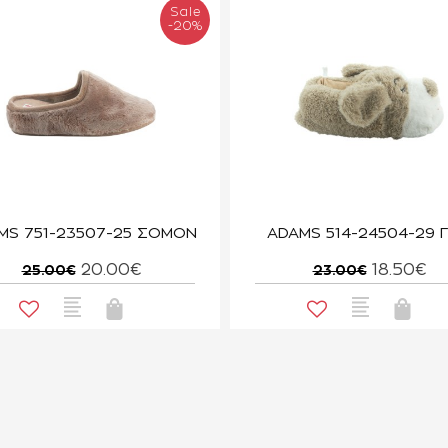
Sale
-20%
MS 751-23507-25 ΣΟΜΟΝ
ADAMS 514-24504-29 Γ
20.00€
18.50€
25.00€
23.00€