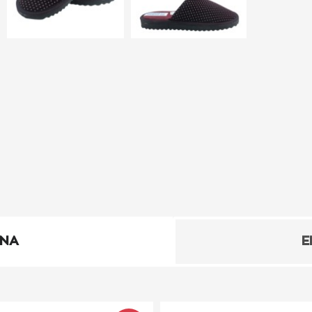
ΕΝΑ
Ε