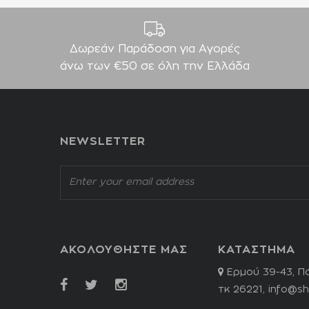
Δωρεάν Παράδοση για Aγορές
άνω των €50 σε όλη την Ελλάδα
NEWSLETTER
ΑΚΟΛΟΥΘΗΣΤΕ ΜΑΣ
ΚΑΤΑΣΤΗΜΑ
Ερμού 39-43, Π
τκ 26221,
info@sh