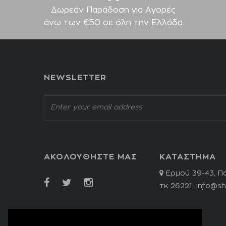
Δωρεάν Παράδοση για Aγορές
άνω των €50 σε όλη την Ελλάδα
NEWSLETTER
ΑΚΟΛΟΥΘΗΣΤΕ ΜΑΣ
ΚΑΤΑΣΤΗΜΑ
Ερμού 39-43, Π
τκ 26221,
info@sh