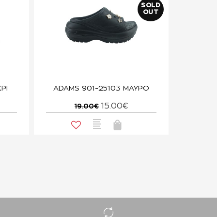
SOLD
OUT
ΡΙ
ADAMS 901-25103 ΜΑΥΡΟ
15.00€
19.00€