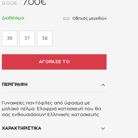
7.00€
9.00€
Διαθέσιμο
Οδηγός μεγεθών
36
37
38
ΑΓΟΡΑΣΕ ΤΟ
ΠΕΡΙΓΡΑΦΗ
Γυναικείες παντόφλες από ύφασμα με
μαλακό πέλμα. Eλαφριά κατασκευή που θα
σας ενθουσιάσουν! Ελληνικής κατασκευής.
ΧΑΡΑΚΤΗΡΙΣΤΙΚΑ