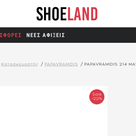
ΣΦΟΡΕΣ
ΝΕΕΣ ΑΦΙΞΕΙΣ
Κατασκευαστής
PAPAVRAMIDIS
PAPAVRAMIDIS 214 Μ
Sale
-22%