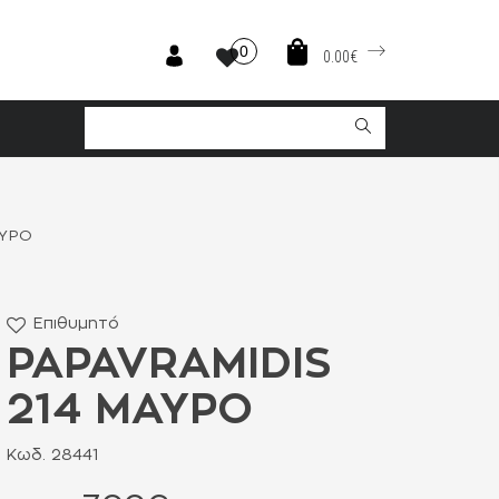
0
0.00€
ΑΥΡΟ
Επιθυμητό
PAPAVRAMIDIS
214 ΜΑΥΡΟ
Κωδ. 28441