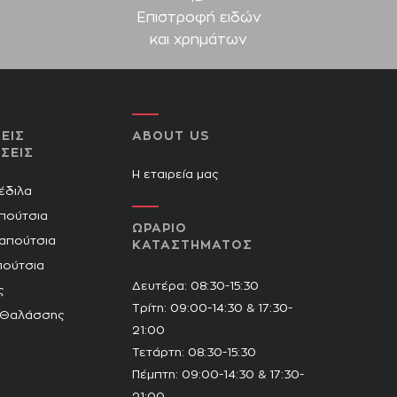
Επιστροφή ειδών
και χρημάτων
ΕΙΣ
ABOUT US
ΣΕΙΣ
Η εταιρεία μας
Πέδιλα
πούτσια
ΩΡΑΡΙΟ
Παπούτσια
ΚΑΤΑΣΤΗΜΑΤΟΣ
πούτσια
Δευτέρα: 08:30-15:30
ς
Τρίτη: 09:00-14:30 & 17:30-
 Θαλάσσης
21:00
Τετάρτη: 08:30-15:30
Πέμπτη: 09:00-14:30 & 17:30-