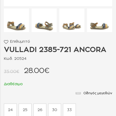
Επιθυμητό
VULLADI 2385-721 ANCORA
Κωδ. 20524
28.00€
35.00€
Διαθέσιμο
Οδηγός μεγεθών
24
25
26
30
33