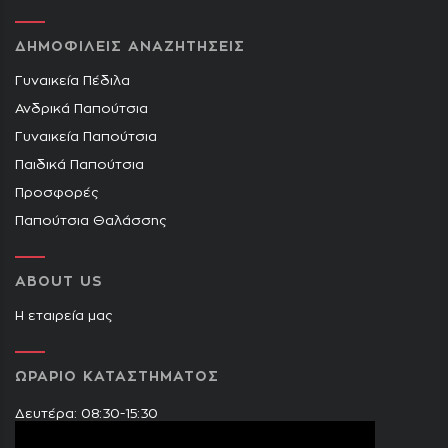
ΔΗΜΟΦΙΛΕΙΣ ΑΝΑΖΗΤΗΣΕΙΣ
Γυναικεία Πέδιλα
Ανδρικά Παπούτσια
Γυναικεία Παπούτσια
Παιδικά Παπούτσια
Προσφορές
Παπούτσια Θαλάσσης
ABOUT US
Η εταιρεία μας
ΩΡΑΡΙΟ ΚΑΤΑΣΤΗΜΑΤΟΣ
Δευτέρα: 08:30-15:30
Τρίτη: 09:00-14:30 & 17:30-21:00