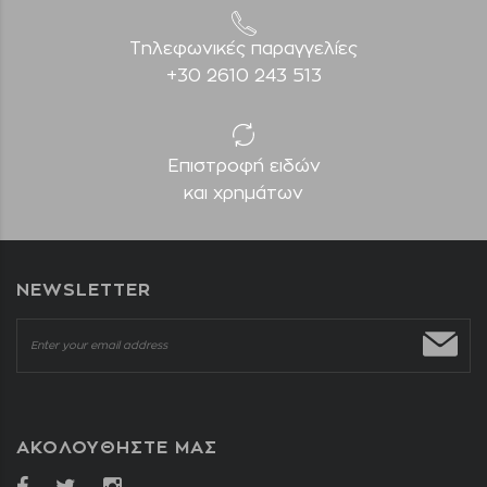
Τηλεφωνικές παραγγελίες
+30 2610 243 513
Επιστροφή ειδών
και χρημάτων
NEWSLETTER
ΑΚΟΛΟΥΘΗΣΤΕ ΜΑΣ