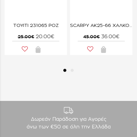
LILA/ROSA
TOYITI 231065 ΡΟΖ
SCARPY AK25-66 ΧΑΛΚΟΣ
20.00€
36.00€
25.00€
45.00€
Δωρεάν Παράδοση για Aγορές
άνω των €50 σε όλη την Ελλάδα