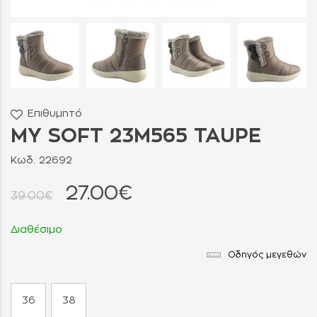
Επιθυμητό
MY SOFT 23M565 TAUPE
Κωδ. 22692
27.00€
39.00€
Διαθέσιμο
Οδηγός μεγεθών
36
38