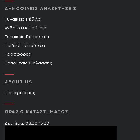
ΔΗΜΟΦΙΛΕΙΣ ΑΝΑΖΗΤΗΣΕΙΣ
Γυναικεία Πέδιλα
Ανδρικά Παπούτσια
Γυναικεία Παπούτσια
Παιδικά Παπούτσια
Προσφορές
Παπούτσια Θαλάσσης
ABOUT US
Η εταιρεία μας
ΩΡΑΡΙΟ ΚΑΤΑΣΤΗΜΑΤΟΣ
Δευτέρα: 08:30-15:30
Τρίτη: 09:00-14:30 & 17:30-21:00
Τετάρτη: 08:30-15:30