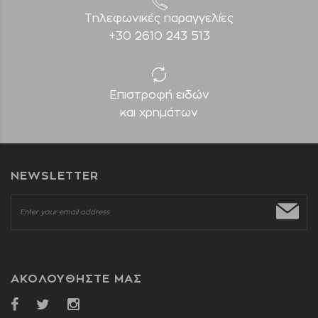
Τηλεφωνικές παραγγελίες
+30 2610 243 513
Επιστροφή ειδών
και χρημάτων
NEWSLETTER
ΑΚΟΛΟΥΘΗΣΤΕ ΜΑΣ