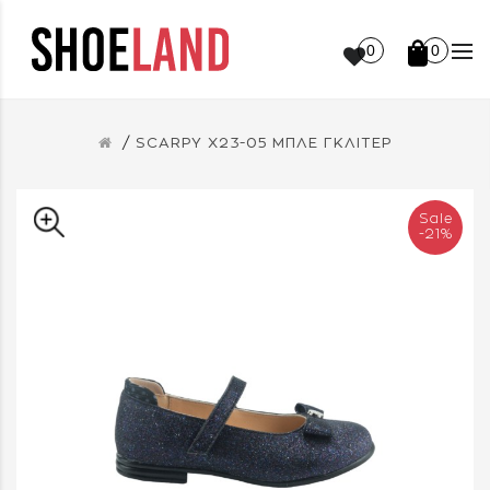
0
0
SCARPY X23-05 ΜΠΛΕ ΓΚΛΙΤΕΡ
Sale
-21%