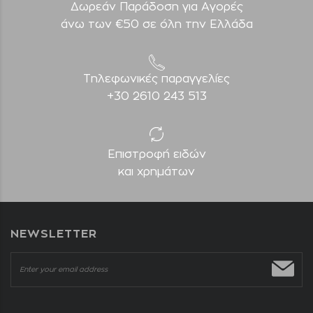
Δωρεάν Παράδοση για Aγορές
άνω των €50 σε όλη την Ελλάδα
Τηλεφωνικές παραγγελίες
+30 2610 243 513
Επιστροφή ειδών
και χρημάτων
NEWSLETTER