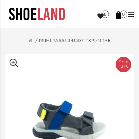
0
0
PRIMI PASSI 341507 ΓΚΡΙ/ΜΠΛΕ
Sale
-21%