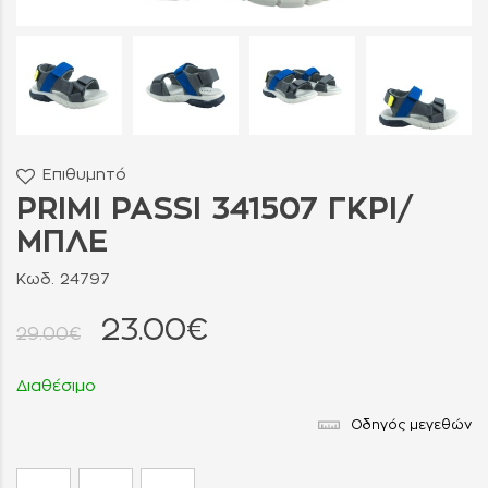
Επιθυμητό
PRIMI PASSI 341507 ΓΚΡΙ/
ΜΠΛΕ
Κωδ. 24797
23.00€
29.00€
Διαθέσιμο
Οδηγός μεγεθών