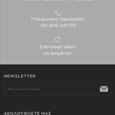
Τηλεφωνικές παραγγελίες
+30 2610 243 513
Επιστροφή ειδών
και χρημάτων
NEWSLETTER
ΑΚΟΛΟΥΘΗΣΤΕ ΜΑΣ