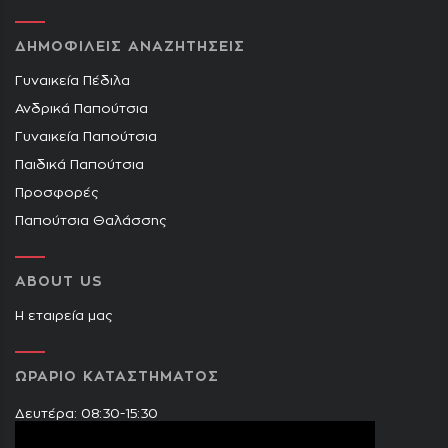
ΔΗΜΟΦΙΛΕΙΣ ΑΝΑΖΗΤΗΣΕΙΣ
Γυναικεία Πέδιλα
Ανδρικά Παπούτσια
Γυναικεία Παπούτσια
Παιδικά Παπούτσια
Προσφορές
Παπούτσια Θαλάσσης
ABOUT US
Η εταιρεία μας
ΩΡΑΡΙΟ ΚΑΤΑΣΤΗΜΑΤΟΣ
Δευτέρα: 08:30-15:30
Τρίτη: 09:00-14:30 & 17:30-21:00