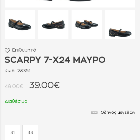
Επιθυμητό
SCARPY 7-Χ24 ΜΑΥΡΟ
Κωδ. 28351
39.00€
49.00€
Διαθέσιμο
Οδηγός μεγεθών
31
33