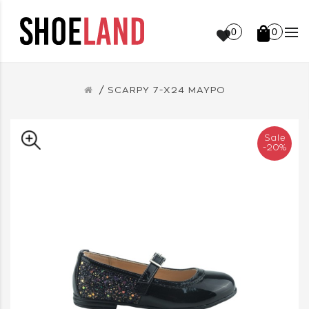
0
0
SCARPY 7-Χ24 ΜΑΥΡΟ
Sale
-20%