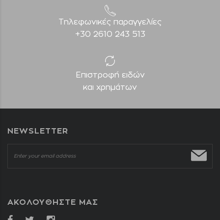
Τηλεφωνικές παραγγελίες
+30 2610 243 513
Επιστροφή ειδών
και χρημάτων
NEWSLETTER
ΑΚΟΛΟΥΘΗΣΤΕ ΜΑΣ