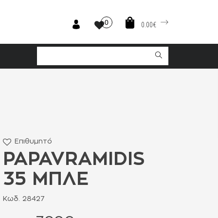
0
0.00€
Επιθυμητό
PAPAVRAMIDIS
35 ΜΠΛΕ
Κωδ. 28427