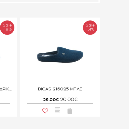
Sale
Sale
-19%
-31%
SABINA ΣΟΥΕΤ ΓΟΥΝΑ ΑΝΔΡΙΚΗ ΜΠΛΕ
DICAS 216025 ΜΠΛΕ
20.00€
29.00€