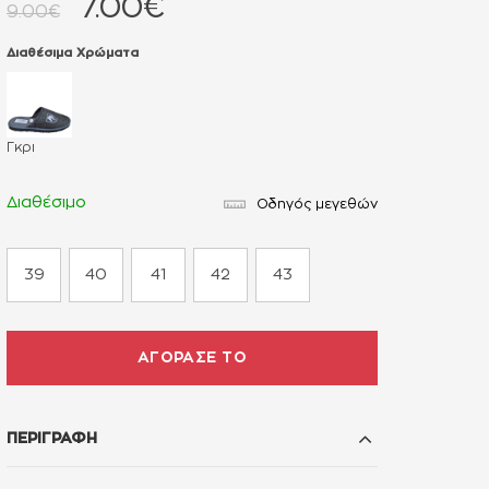
7.00€
9.00€
Διαθέσιμα Χρώματα
Γκρι
Διαθέσιμο
Οδηγός μεγεθών
39
40
41
42
43
ΑΓΟΡΑΣΕ ΤΟ
ΠΕΡΙΓΡΑΦΗ