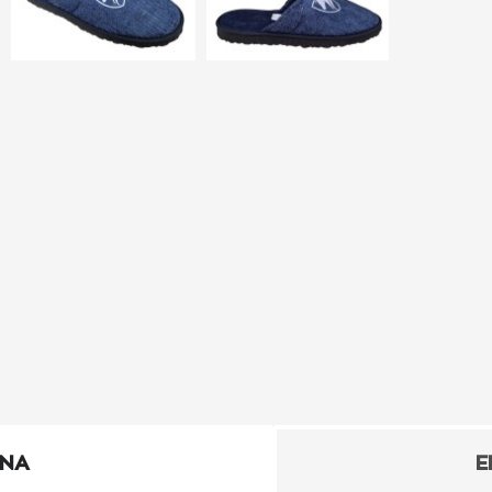
ΕΝΑ
Ε