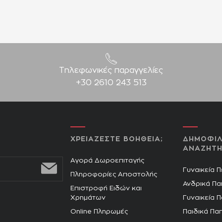
Τηλεφωνικές παραγγελίες
+30 2610 243 513
ΧΡΕΙΑΖΕΣΤΕ ΒΟΗΘΕΙΑ;
ΔΗΜΟΦΙΛ
ΑΝΑΖΗΤΗ
Αγορά Δωροεπιταγής
Γυναικεία 
Πληροφορίες Αποστολής
Ανδρικά Πα
Επιστροφή Ειδών και
Χρημάτων
Γυναικεία 
Online Πληρωμές
Παιδικά Πα