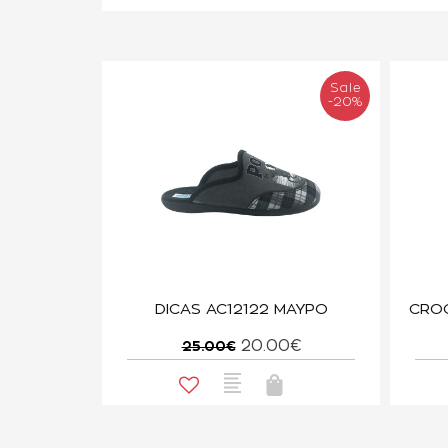
Sale
-20%
DICAS AC12122 ΜΑΥΡΟ
20.00€
25.00€