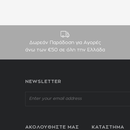
Δωρεάν Παράδοση για Aγορές
άνω των €50 σε όλη την Ελλάδα
NEWSLETTER
ΑΚΟΛΟΥΘΗΣΤΕ ΜΑΣ
ΚΑΤΑΣΤΗΜΑ