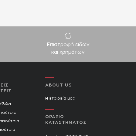
Επιστροφή ειδών
και χρημάτων
ΕΙΣ
ABOUT US
ΣΕΙΣ
Η εταιρεία μας
Πέδιλα
πούτσια
ΩΡΑΡΙΟ
Παπούτσια
ΚΑΤΑΣΤΗΜΑΤΟΣ
πούτσια