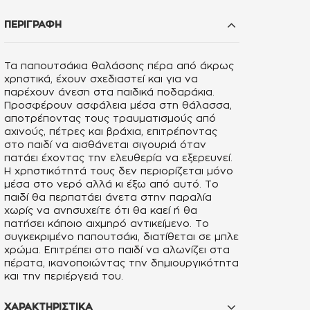
ΠΕΡΙΓΡΑΦΗ
Τα παπουτσάκια θαλάσσης πέρα από άκρως
χρηστικά, έχουν σχεδιαστεί και για να
παρέχουν άνεση στα παιδικά ποδαράκια.
Προσφέρουν ασφάλεια μέσα στη θάλασσα,
αποτρέποντας τους τραυματισμούς από
αχινούς, πέτρες και βράχια, επιτρέποντας
στο παιδί να αισθάνεται σιγουριά όταν
πατάει έχοντας την ελευθερία να εξερευνεί.
Η χρηστικότητά τους δεν περιορίζεται μόνο
μέσα στο νερό αλλά κι έξω από αυτό. Το
παιδί θα περπατάει άνετα στην παραλία
χωρίς να ανησυχείτε ότι θα καεί ή θα
πατήσει κάποιο αιχμηρό αντικείμενο. Το
συγκεκριμένο παπουτσάκι, διατίθεται σε μπλε
χρώμα. Επιτρέπει στο παιδί να αλωνίζει στα
πέρατα, ικανοποιώντας την δημιουργικότητα
και την περιέργειά του.
ΧΑΡΑΚΤΗΡΙΣΤΙΚΑ