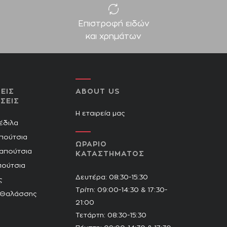
Επιστροφή ειδών
και χρημάτων
ΕΙΣ
ABOUT US
ΣΕΙΣ
Η εταιρεία μας
Πέδιλα
πούτσια
ΩΡΑΡΙΟ
Παπούτσια
ΚΑΤΑΣΤΗΜΑΤΟΣ
πούτσια
Δευτέρα: 08:30-15:30
ς
Τρίτη: 09:00-14:30 & 17:30-
 Θαλάσσης
21:00
Τετάρτη: 08:30-15:30