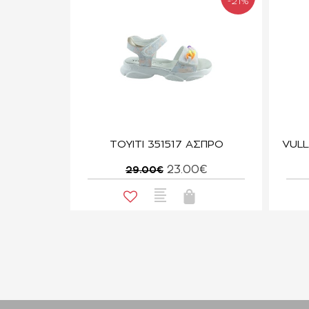
-21%
TOYITI 351517 ΑΣΠΡΟ
23.00€
29.00€