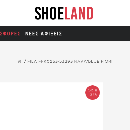
ΣΦΟΡΕΣ
ΝΕΕΣ ΑΦΙΞΕΙΣ
FILA FFK0253-53293 NAVY/BLUE FIORI
Sale
-21%