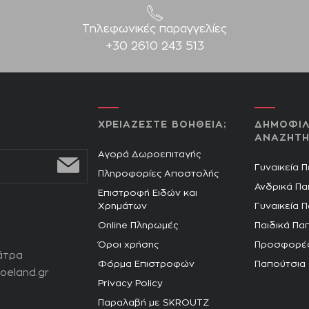
Τηλεφωνικές παραγγελίες
+30 2610 243 513
ΧΡΕΙΑΖΕΣΤΕ ΒΟΗΘΕΙΑ;
ΔΗΜΟΦΙΛ
ΑΝΑΖΗΤΗ
Αγορά Δωροεπιταγής
Γυναικεία 
Πληροφορίες Αποστολής
Ανδρικά Πα
Επιστροφή Ειδών και
Χρημάτων
Γυναικεία 
Online Πληρωμές
Παιδικά Πα
Όροι χρήσης
Προσφορέ
άτρα
Φόρμα Επιστροφών
Παπούτσια
oeland.gr
Privacy Policy
Παραλαβή με SKROUTZ