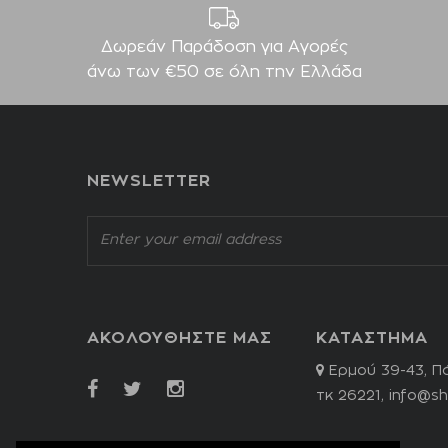
Δωρεάν Παράδοση για Aγορές
άνω των €50 σε όλη την Ελλάδα
NEWSLETTER
ΑΚΟΛΟΥΘΗΣΤΕ ΜΑΣ
ΚΑΤΑΣΤΗΜΑ
Ερμού 39-43, Π
τκ 26221,
info@sh