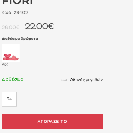
FIORI
Κωδ. 29402
22.00€
28.00€
Διαθέσιμα Χρώματα
Ροζ
Διαθέσιμο
Οδηγός μεγεθών
34
ΑΓΟΡΑΣΕ ΤΟ