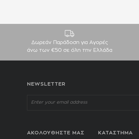
Δωρεάν Παράδοση για Aγορές
άνω των €50 σε όλη την Ελλάδα
NEWSLETTER
ΑΚΟΛΟΥΘΗΣΤΕ ΜΑΣ
ΚΑΤΑΣΤΗΜΑ