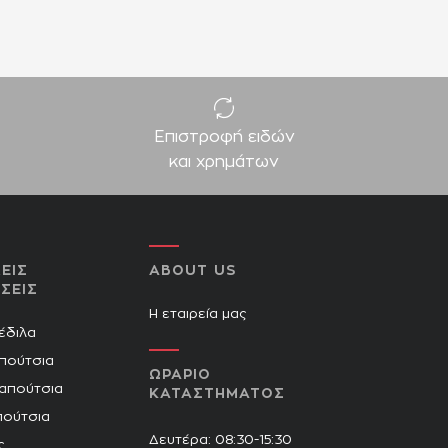
Επιστροφή ειδών
και χρημάτων
ΕΙΣ
ABOUT US
ΣΕΙΣ
Η εταιρεία μας
Πέδιλα
πούτσια
ΩΡΑΡΙΟ
Παπούτσια
ΚΑΤΑΣΤΗΜΑΤΟΣ
πούτσια
Δευτέρα: 08:30-15:30
ς