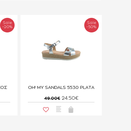
Sale
Sale
-20%
-50%
ΚΟΣ
OH! MY SANDALS 5530 PLATA
24.50€
49.00€