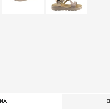
ΕΝΑ
Ε