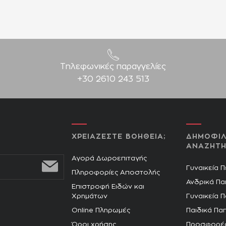
Τηλεφωνικές παραγγελίες
+30 2610 243 513
ΧΡΕΙΑΖΕΣΤΕ ΒΟΗΘΕΙΑ;
ΔΗΜΟΦΙΛ
ΑΝΑΖΗΤΗ
Αγορά Δωροεπιταγής
Γυναικεία 
Πληροφορίες Αποστολής
Ανδρικά Πα
Επιστροφή Ειδών και
Χρημάτων
Γυναικεία 
Online Πληρωμές
Παιδικά Πα
Όροι χρήσης
Προσφορέ