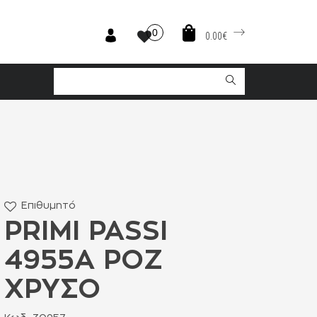
0
0.00€
Επιθυμητό
PRIMI PASSI
4955A ΡΟΖ
ΧΡΥΣΟ