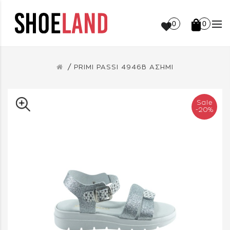
0
0
PRIMI PASSI 4946B ΑΣΗΜΙ
Sale
-20%