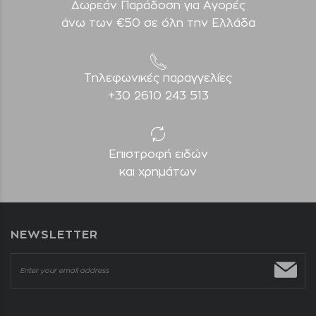
Δωρεάν Παράδοση για Aγορές
άνω των €50 σε όλη την Ελλάδα
Τηλεφωνικές παραγγελίες
+30 2610 243 513
Επιστροφή ειδών
και χρημάτων
NEWSLETTER