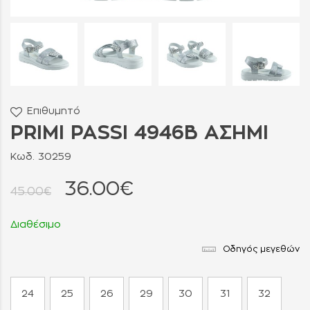
Επιθυμητό
PRIMI PASSI 4946B ΑΣΗΜΙ
Κωδ. 30259
36.00€
45.00€
Διαθέσιμο
Οδηγός μεγεθών
24
25
26
29
30
31
32