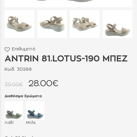
Επιθυμητό
ANTRIN 81.LOTUS-190 ΜΠΕΖ
Κωδ. 30288
28.00€
35.00€
Διαθέσιμα Χρώματα
Λαδί
Μπλε