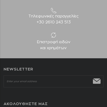
Τηλεφωνικές παραγγελίες
+30 2610 243 513
Επιστροφή ειδών
και χρημάτων
NEWSLETTER
ΑΚΟΛΟΥΘΗΣΤΕ ΜΑΣ