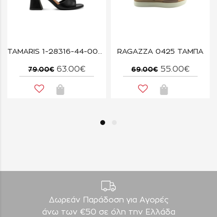
TAMARIS 1-28316-44-007 BLACK UNI
RAGAZZA 0425 ΤΑΜΠΑ
63.00€
55.00€
79.00€
69.00€
Δωρεάν Παράδοση για Aγορές
άνω των €50 σε όλη την Ελλάδα