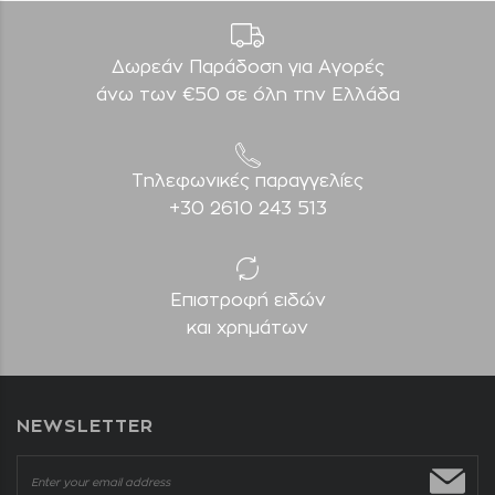
Δωρεάν Παράδοση για Aγορές
άνω των €50 σε όλη την Ελλάδα
Τηλεφωνικές παραγγελίες
+30 2610 243 513
Επιστροφή ειδών
και χρημάτων
NEWSLETTER