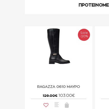
ΠΡΟΤΕΙΝΟΜ
Sale
-20%
RAGAZZA 0610 ΜΑΥΡΟ
103.00€
129.00€