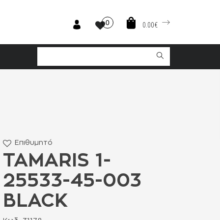
0
0.00€
Επιθυμητό
TAMARIS 1-
25533-45-003
BLACK