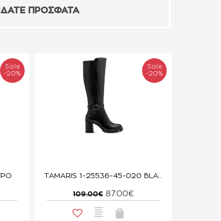
ΙΔΑΤΕ ΠΡΟΣΦΑΤΑ
Sale
Sale
-20%
-20%
ΥΡΟ
TAMARIS 1-25536-45-020 BLACK
87.00€
109.00€