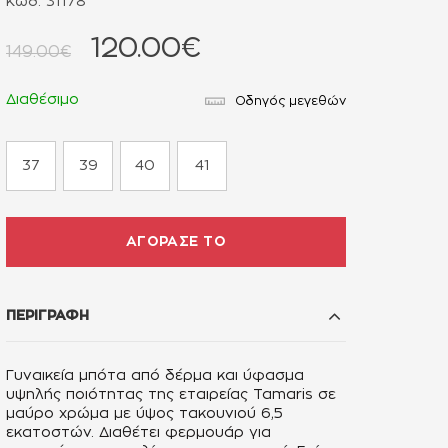
Κωδ. 31178
120.00€
149.00€
Διαθέσιμο
Οδηγός μεγεθών
37
39
40
41
ΑΓΟΡΑΣΕ ΤΟ
ΠΕΡΙΓΡΑΦΗ
Γυναικεία μπότα από δέρμα και ύφασμα
υψηλής ποιότητας της εταιρείας Tamaris σε
μαύρο χρώμα με ύψος τακουνιού 6,5
εκατοστών. Διαθέτει φερμουάρ για