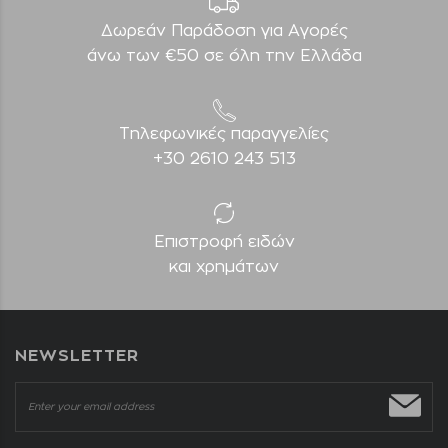
Δωρεάν Παράδοση για Aγορές
άνω των €50 σε όλη την Ελλάδα
Τηλεφωνικές παραγγελίες
+30 2610 243 513
Επιστροφή ειδών
και χρημάτων
NEWSLETTER