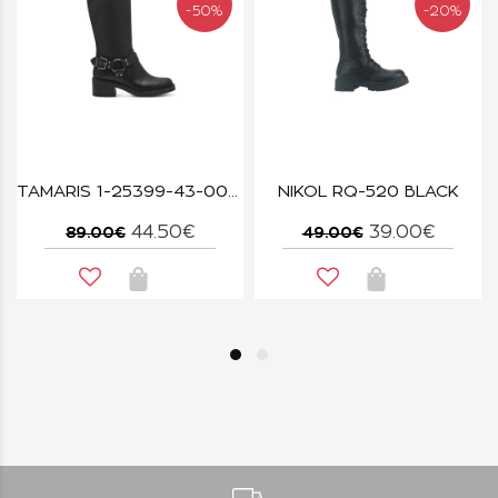
-50%
-20%
TAMARIS 1-25399-43-001 BLACK
NIKOL RQ-520 BLACK
44.50€
39.00€
89.00€
49.00€