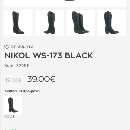
Επιθυμητό
NIKOL WS-173 BLACK
Κωδ. 32296
39.00€
49.00€
Διαθέσιμα Χρώματα
Καφέ