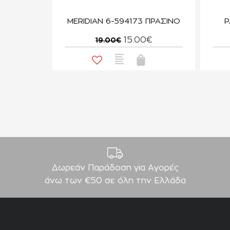
MERIDIAN 6-594173 ΠΡΑΣΙΝΟ
P
15.00€
19.00€
Δωρεάν Παράδοση για Aγορές
άνω των €50 σε όλη την Ελλάδα