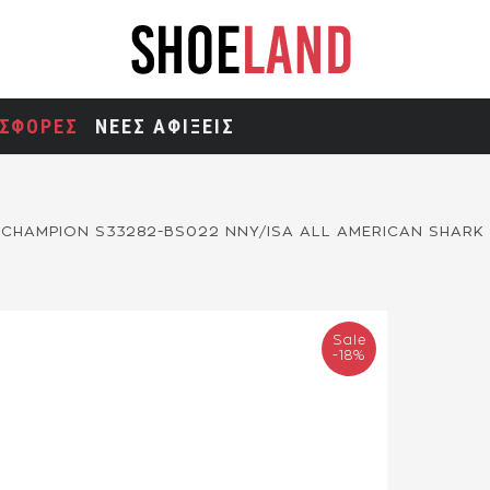
ΣΦΟΡΕΣ
ΝΕΕΣ ΑΦΙΞΕΙΣ
CHAMPION S33282-BS022 NNY/ISA ALL AMERICAN SHARK 
Sale
-18%