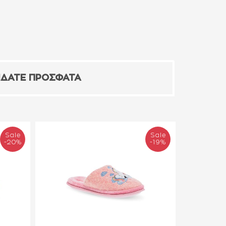
ΙΔΑΤΕ ΠΡΟΣΦΑΤΑ
Sale
Sale
-20%
-19%