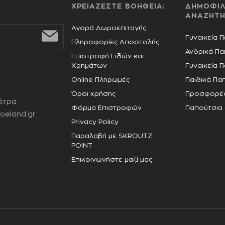
ΧΡΕΙΑΖΕΣΤΕ ΒΟΗΘΕΙΑ;
ΔΗΜΟΦΙΛ
ΑΝΑΖΗΤΗ
Αγορά Δωροεπιταγής
Γυναικεία 
Πληροφορίες Αποστολής
Ανδρικά Πα
Επιστροφή Ειδών και
Χρημάτων
Γυναικεία 
Online Πληρωμές
Παιδικά Πα
Όροι χρήσης
Προσφορέ
άτρα
Φόρμα Επιστροφών
Παπούτσια
oeland.gr
Privacy Policy
Παραλαβή με SKROUTZ
POINT
Επικοινωνήστε μαζί μας