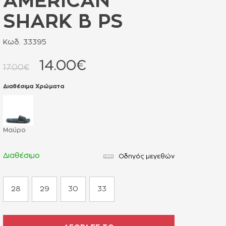
AMERICAN
SHARK B PS
Κωδ. 33395
14.00€
17.00€
Διαθέσιμα Χρώματα
Μαύρο
Διαθέσιμο
Οδηγός μεγεθών
28
29
30
33