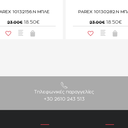
AREX 10132156.N ΜΠΛΕ
PAREX 10130282.N ΜΠ
18.50€
18.50€
23.00€
23.00€
Τηλεφωνικές παραγγελίες
+30 2610 243 513