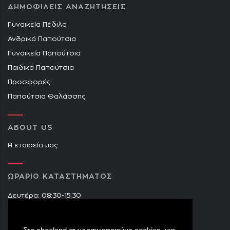
ΔΗΜΟΦΙΛΕΙΣ ΑΝΑΖΗΤΗΣΕΙΣ
Γυναικεία Πέδιλα
Ανδρικά Παπούτσια
Γυναικεία Παπούτσια
Παιδικά Παπούτσια
Προσφορές
Παπούτσια Θαλάσσης
ABOUT US
Η εταιρεία μας
ΩΡΑΡΙΟ ΚΑΤΑΣΤΗΜΑΤΟΣ
Δευτέρα: 08:30-15:30
Τρίτη: 09:00-14:30 & 17:30-21:00
Τετάρτη: 08:30-15:30