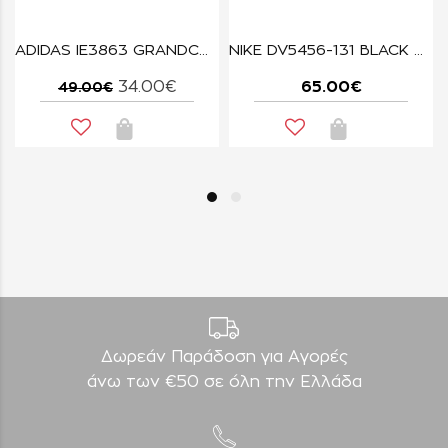
ADIDAS IE3863 GRANDCOURT
NIKE DV5456-131 BLACK WHITE COURT BOROUGH LOW RECRAFT
34.00€
65.00€
49.00€
Δωρεάν Παράδοση για Aγορές
άνω των €50 σε όλη την Ελλάδα