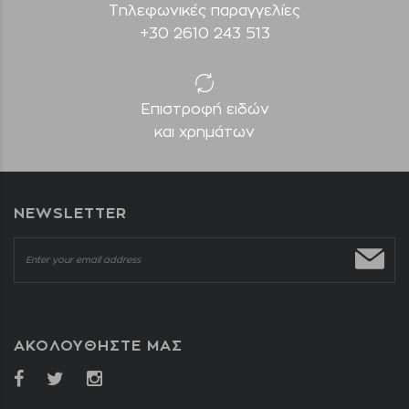
Τηλεφωνικές παραγγελίες
+30 2610 243 513
Επιστροφή ειδών
και χρημάτων
NEWSLETTER
ΑΚΟΛΟΥΘΗΣΤΕ ΜΑΣ