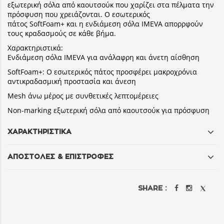
εξωτερική σόλα από καουτσούκ που χαρίζει στα πέλματα την
πρόσφυση που χρειάζονται. Ο εσωτερικός
πάτος SoftFoam+ και η ενδιάμεση σόλα IMEVA απορρφούν
τους κραδασμούς σε κάθε βήμα.
Χαρακτηριστικά:
Ενδιάμεση σόλα IMEVA για ανάλαφρη και άνετη αίσθηση
SoftFoam+: Ο εσωτερικός πάτος προσφέρει μακροχρόνια
αντικραδασμική προστασία και άνεση
Mesh άνω μέρος με συνθετικές λεπτομέρειες
Non-marking εξωτερική σόλα από καουτσούκ για πρόσφυση
ΧΑΡΑΚΤΗΡΙΣΤΙΚΑ
ΑΠΟΣΤΟΛΕΣ & ΕΠΙΣΤΡΟΦΕΣ
SHARE :