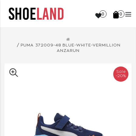
0
0
PUMA 372009-48 BLUE-WHITE-VERMILLION
ANZARUN
Sale
-20%