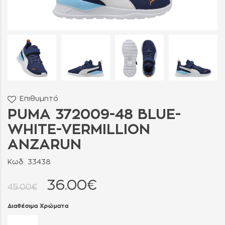
Επιθυμητό
PUMA 372009-48 BLUE-
WHITE-VERMILLION
ANZARUN
Κωδ. 33438
36.00€
45.00€
Διαθέσιμα Χρώματα