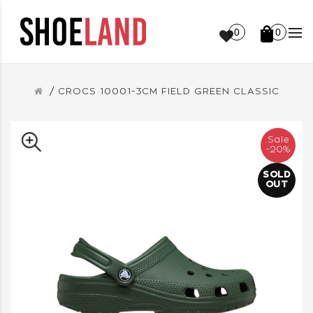
0
0
CROCS 10001-3CM FIELD GREEN CLASSIC
Sale
-20%
SOLD
OUT