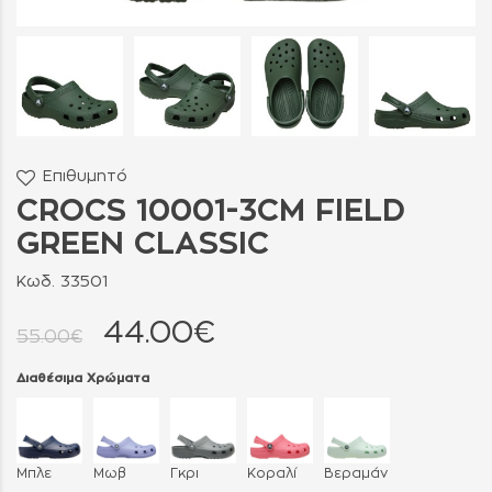
Επιθυμητό
CROCS 10001-3CM FIELD
GREEN CLASSIC
Κωδ. 33501
44.00€
55.00€
Διαθέσιμα Χρώματα
Μπλε
Μωβ
Γκρι
Κοραλί
Βεραμάν