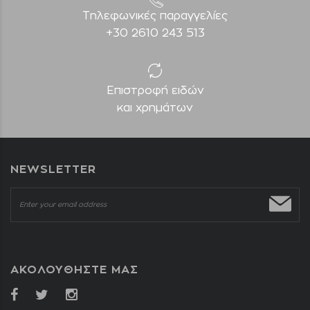
Τηλεφωνικές παραγγελίες
+30 2610 243 513
Επιστροφή ειδών
και χρημάτων
NEWSLETTER
ΑΚΟΛΟΥΘΗΣΤΕ ΜΑΣ