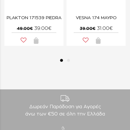
5M ΜΑΥΡΟ
PLAKTON 171539 PIEDRA
VESNA 174 ΜΑΥΡΟ
39.00€
31.00€
49.00€
39.00€
Δωρεάν Παράδοση για Aγορές
άνω των €50 σε όλη την Ελλάδα