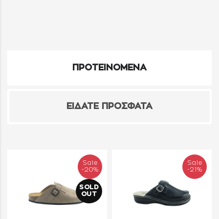
ΠΡΟΤΕΙΝΟΜΕΝΑ
ΕΙΔΑΤΕ ΠΡΟΣΦΑΤΑ
Sale
Sale
-20%
-21%
SOLD
OUT