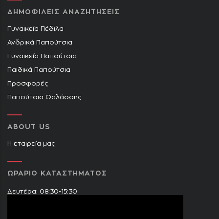
ΔΗΜΟΦΙΛΕΙΣ ΑΝΑΖΗΤΗΣΕΙΣ
Γυναικεία Πέδιλα
Ανδρικά Παπούτσια
Γυναικεία Παπούτσια
Παιδικά Παπούτσια
Προσφορές
Παπούτσια Θαλάσσης
ABOUT US
Η εταιρεία μας
ΩΡΑΡΙΟ ΚΑΤΑΣΤΗΜΑΤΟΣ
Δευτέρα: 08:30-15:30
Τρίτη: 09:00-14:30 & 17:30-21:00
Τετάρτη: 08:30-15:30