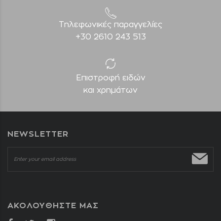
Τηλεφωνικές παραγγελίες
+30 2610 243 513
Επιστροφή ειδών
και χρημάτων
NEWSLETTER
ΑΚΟΛΟΥΘΗΣΤΕ ΜΑΣ