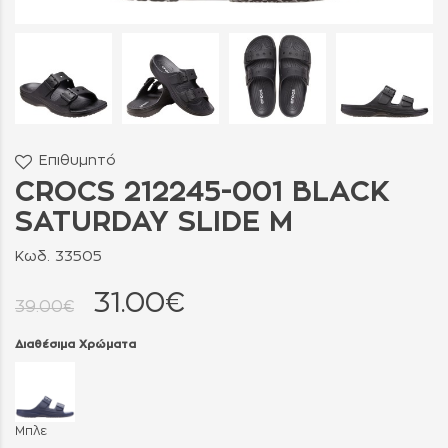
Επιθυμητό
CROCS 212245-001 BLACK
SATURDAY SLIDE M
Κωδ. 33505
31.00€
39.00€
Διαθέσιμα Χρώματα
Μπλε