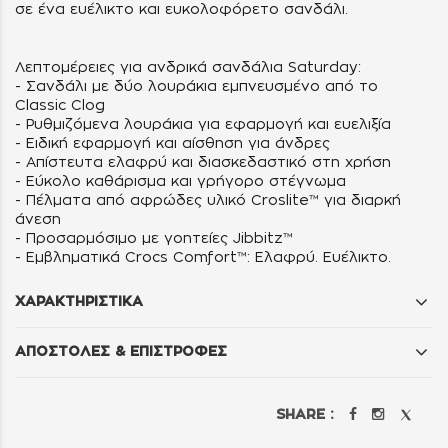
σε ένα ευέλικτο και ευκολοφόρετο σανδάλι.
Λεπτομέρειες για ανδρικά σανδάλια Saturday:
- Σανδάλι με δύο λουράκια εμπνευσμένο από το
Classic Clog
- Ρυθμιζόμενα λουράκια για εφαρμογή και ευελιξία
- Ειδική εφαρμογή και αίσθηση για άνδρες
- Απίστευτα ελαφρύ και διασκεδαστικό στη χρήση
- Εύκολο καθάρισμα και γρήγορο στέγνωμα
- Πέλματα από αφρώδες υλικό Croslite™ για διαρκή
άνεση
- Προσαρμόσιμο με γοητείες Jibbitz™
- Εμβληματικά Crocs Comfort™: Ελαφρύ. Ευέλικτο.
ΧΑΡΑΚΤΗΡΙΣΤΙΚΑ
ΑΠΟΣΤΟΛΕΣ & ΕΠΙΣΤΡΟΦΕΣ
SHARE :