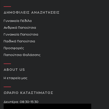
ΔΗΜΟΦΙΛΕΙΣ ΑΝΑΖΗΤΗΣΕΙΣ
Γυναικεία Πέδιλα
Ανδρικά Παπούτσια
Γυναικεία Παπούτσια
Παιδικά Παπούτσια
Προσφορές
Παπούτσια Θαλάσσης
ABOUT US
Η εταιρεία μας
ΩΡΑΡΙΟ ΚΑΤΑΣΤΗΜΑΤΟΣ
Δευτέρα: 08:30-15:30
Τρίτη: 09:00-14:30 & 17:30-21:00