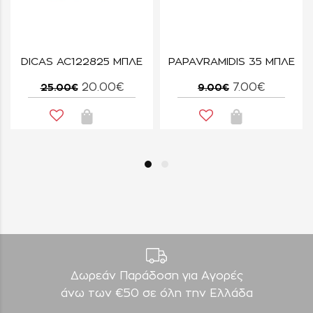
K
DICAS AC122825 ΜΠΛΕ
PAPAVRAMIDIS 35 ΜΠΛΕ
20.00€
7.00€
25.00€
9.00€
Δωρεάν Παράδοση για Aγορές
άνω των €50 σε όλη την Ελλάδα