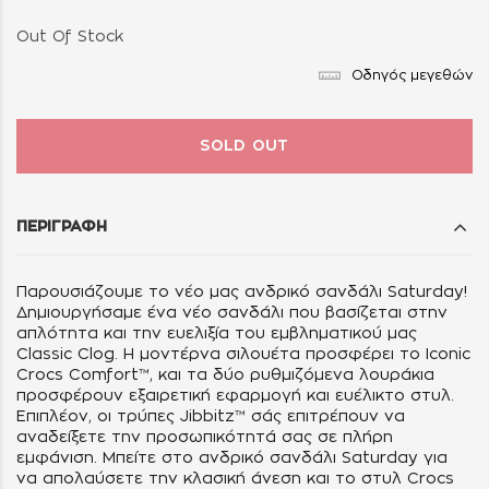
Out Of Stock
Οδηγός μεγεθών
SOLD OUT
ΠΕΡΙΓΡΑΦΗ
Παρουσιάζουμε το νέο μας ανδρικό σανδάλι Saturday!
Δημιουργήσαμε ένα νέο σανδάλι που βασίζεται στην
απλότητα και την ευελιξία του εμβληματικού μας
Classic Clog. Η μοντέρνα σιλουέτα προσφέρει το Iconic
Crocs Comfort™, και τα δύο ρυθμιζόμενα λουράκια
προσφέρουν εξαιρετική εφαρμογή και ευέλικτο στυλ.
Επιπλέον, οι τρύπες Jibbitz™ σάς επιτρέπουν να
αναδείξετε την προσωπικότητά σας σε πλήρη
εμφάνιση. Μπείτε στο ανδρικό σανδάλι Saturday για
να απολαύσετε την κλασική άνεση και το στυλ Crocs