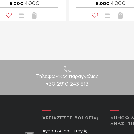
4.00€
4.00€
5.00€
5.00€
Τηλεφωνικές παραγγελίες
+30 2610 243 513
ΧΡΕΙΑΖΕΣΤΕ ΒΟΗΘΕΙΑ;
ΔΗΜΟΦΙΛ
ΑΝΑΖΗΤΗ
Αγορά Δωροεπιταγής