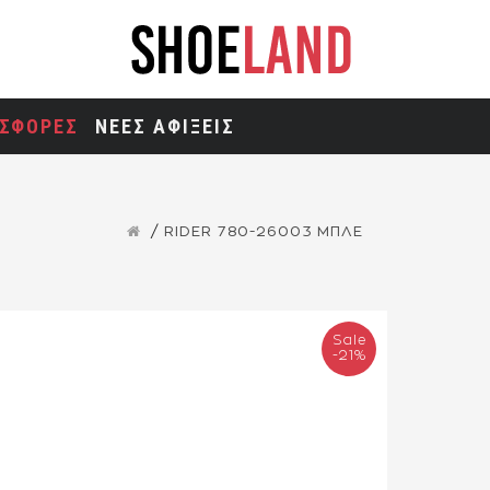
ΣΦΟΡΕΣ
ΝΕΕΣ ΑΦΙΞΕΙΣ
RIDER 780-26003 ΜΠΛΕ
Sale
-21%