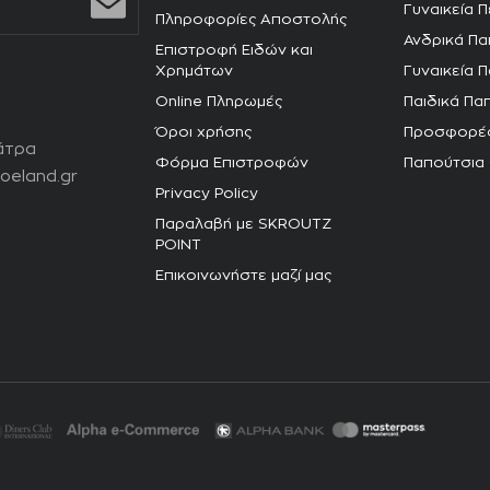
Γυναικεία 
Πληροφορίες Αποστολής
Ανδρικά Πα
Επιστροφή Ειδών και
Χρημάτων
Γυναικεία 
Online Πληρωμές
Παιδικά Πα
Όροι χρήσης
Προσφορέ
άτρα
Φόρμα Επιστροφών
Παπούτσια
oeland.gr
Privacy Policy
Παραλαβή με SKROUTZ
POINT
Επικοινωνήστε μαζί μας