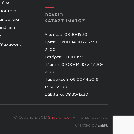
Πέδιλα
πούτσια
ΩΡΑΡΙΟ
Παπούτσια
ΚΑΤΑΣΤΗΜΑΤΟΣ
πούτσια
Δευτέρα: 08:30-15:30
ς
Τρίτη: 09:00-14:30 & 17:30-
 Θαλάσσης
21:00
Τετάρτη: 08:30-15:30
Πέμπτη: 09:00-14:30 & 17:30-
21:00
Παρασκευή: 09:00-14:30 &
17:30-21:00
Σάββατο: 08:30-15:30
© Copyright 2017
Shoeland.gr
. All rights reserved.
eight8.
Created by