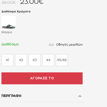
23.00€
29.00€
Διαθέσιμα Χρώματα
Μαύρο
Διαθέσιμο
Οδηγός μεγεθών
41
42
43
44
45/46
ΑΓΟΡΑΣΕ ΤΟ
ΠΕΡΙΓΡΑΦΗ