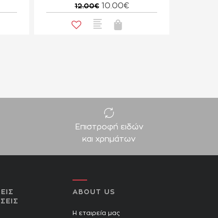
10.00€
12.00€
Επιστροφή ειδών
και χρημάτων
ΕΙΣ
ABOUT US
ΣΕΙΣ
Η εταιρεία μας