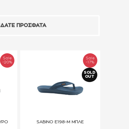
ΙΔΑΤΕ ΠΡΟΣΦΑΤΑ
Sale
Sale
-20%
-17%
SOLD
OUT
ΥΡΟ
SABINO E198-M ΜΠΛΕ