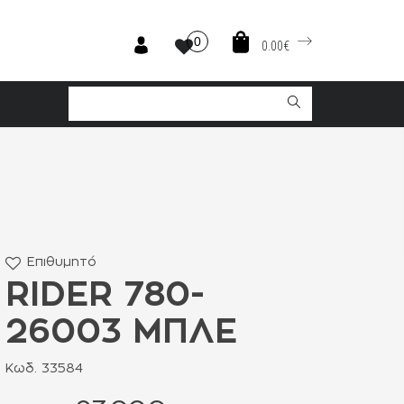
0
0.00€
Επιθυμητό
RIDER 780-
26003 ΜΠΛΕ
Κωδ. 33584