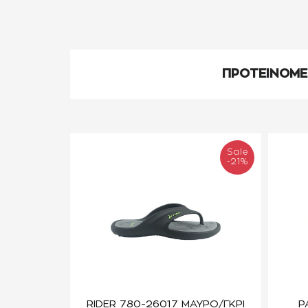
ΠΡΟΤΕΙΝΟΜ
Sale
-21%
RIDER 780-26017 ΜΑΥΡΟ/ΓΚΡΙ
P