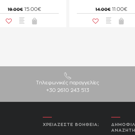
15.00€
11.00€
19.00€
14.00€
Τηλεφωνικές παραγγελίες
+30 2610 243 513
ΧΡΕΙΑΖΕΣΤΕ ΒΟΗΘΕΙΑ;
ΔΗΜΟΦΙΛ
ΑΝΑΖΗΤΗ