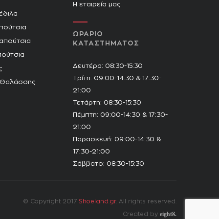
Η εταιρεία μας
Πέδιλα
πούτσια
ΩΡΑΡΙΟ
Παπούτσια
ΚΑΤΑΣΤΗΜΑΤΟΣ
πούτσια
Δευτέρα: 08:30-15:30
ς
Τρίτη: 09:00-14:30 & 17:30-
 Θαλάσσης
21:00
Τετάρτη: 08:30-15:30
Πέμπτη: 09:00-14:30 & 17:30-
21:00
Παρασκευή: 09:00-14:30 &
17:30-21:00
Σάββατο: 08:30-15:30
© Copyright 2017
Shoeland.gr
. All rights reserved.
eight8.
Created by