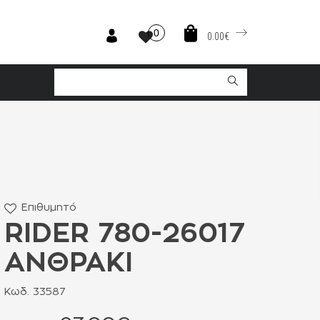
0
0.00€
Επιθυμητό
RIDER 780-26017
ΑΝΘΡΑΚΙ
Κωδ. 33587