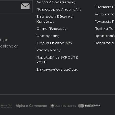
Αγορά Δωροεπιταγής
Γυναικεία 
Πληροφορίες Αποστολής
Ανδρικά Πα
Επιστροφή Ειδών και
Χρημάτων
Γυναικεία 
Online Πληρωμές
Παιδικά Πα
Όροι χρήσης
Προσφορέ
άτρα
Φόρμα Επιστροφών
Παπούτσια
oeland.gr
Privacy Policy
Παραλαβή με SKROUTZ
POINT
Επικοινωνήστε μαζί μας