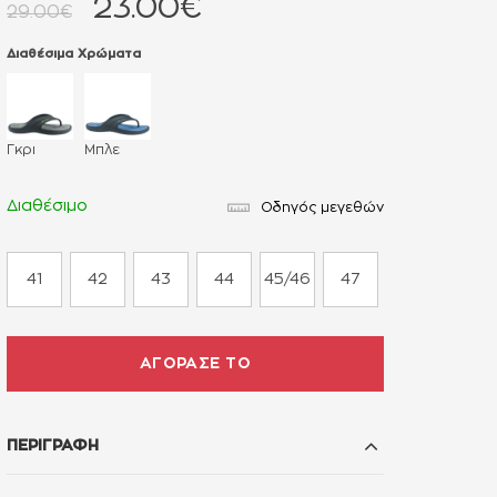
23.00€
29.00€
Διαθέσιμα Χρώματα
Γκρι
Μπλε
Διαθέσιμο
Οδηγός μεγεθών
41
42
43
44
45/46
47
ΑΓΟΡΑΣΕ ΤΟ
ΠΕΡΙΓΡΑΦΗ