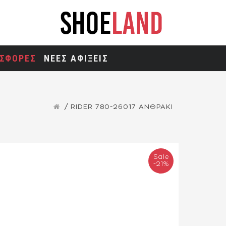
ΣΦΟΡΕΣ
ΝΕΕΣ ΑΦΙΞΕΙΣ
RIDER 780-26017 ΑΝΘΡΑΚΙ
Sale
-21%