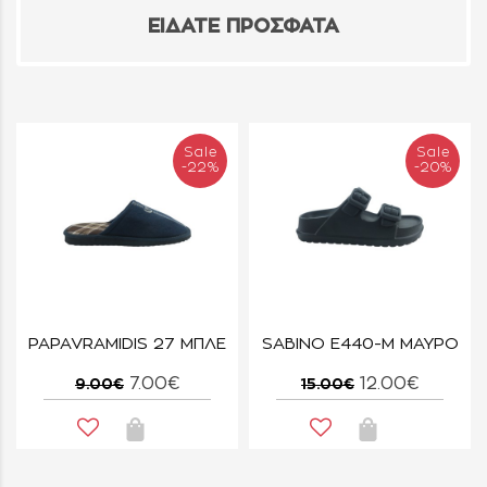
ΕΙΔΑΤΕ ΠΡΟΣΦΑΤΑ
Sale
Sale
-22%
-20%
PAPAVRAMIDIS 27 ΜΠΛΕ
SABINO E440-M ΜΑΥΡΟ
7.00€
12.00€
9.00€
15.00€