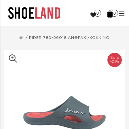
0
0
RIDER 780-26018 ΑΝΘΡΑΚΙ/ΚΟΚΚΙΝΟ
Sale
-21%