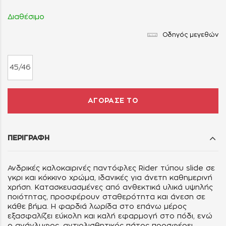
Διαθέσιμο
Οδηγός μεγεθών
45/46
ΑΓΟΡΑΣΕ ΤΟ
ΠΕΡΙΓΡΑΦΗ
Ανδρικές καλοκαιρινές παντόφλες Rider τύπου slide σε
γκρι και κόκκινο χρώμα, ιδανικές για άνετη καθημερινή
χρήση. Κατασκευασμένες από ανθεκτικά υλικά υψηλής
ποιότητας, προσφέρουν σταθερότητα και άνεση σε
κάθε βήμα. Η φαρδιά λωρίδα στο επάνω μέρος
εξασφαλίζει εύκολη και καλή εφαρμογή στο πόδι, ενώ
ο ανάγλυφος, αντιολισθητικός πάτος προσφέρει