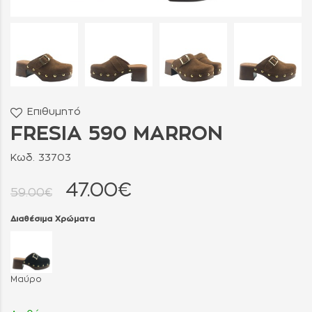
Επιθυμητό
FRESIA 590 MARRON
Κωδ. 33703
47.00€
59.00€
Διαθέσιμα Χρώματα
Μαύρο