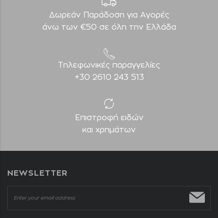
Δωρεάν Παράδοση για Aγορές
άνω των €50 σε όλη την Ελλάδα
Τηλεφωνικές παραγγελίες
+30 2610 243 513
Επιστροφή ειδών
και χρημάτων
NEWSLETTER