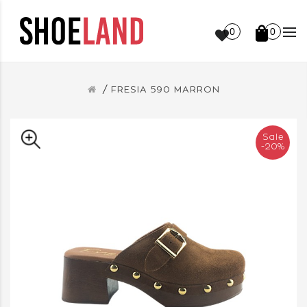
0
0
FRESIA 590 MARRON
Sale
-20%