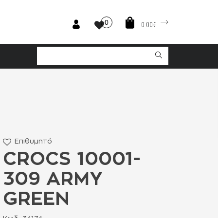
0
0.00€
Επιθυμητό
CROCS 10001-
309 ARMY
GREEN