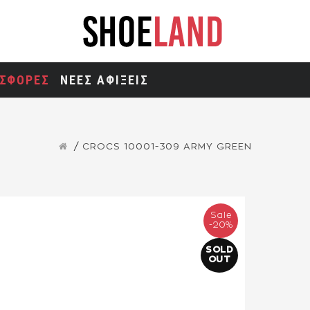
ΣΦΟΡΕΣ
ΝΕΕΣ ΑΦΙΞΕΙΣ
CROCS 10001-309 ARMY GREEN
Sale
-20%
SOLD
OUT