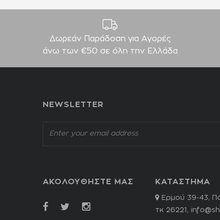
Δωρεάν Παράδοση για Aγορές
άνω των €50 σε όλη την Ελλάδα
NEWSLETTER
ΑΚΟΛΟΥΘΗΣΤΕ ΜΑΣ
ΚΑΤΑΣΤΗΜΑ
Ερμού 39-43, Π
τκ 26221,
info@sh