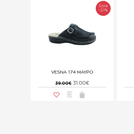
Sale
-21%
VESNA 174 ΜΑΥΡΟ
31.00€
39.00€