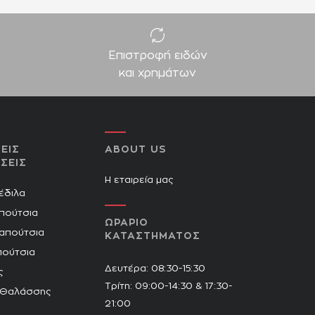
Επιστροφή ειδών
και χρημάτων
ΕΙΣ
ABOUT US
ΣΕΙΣ
Η εταιρεία μας
Πέδιλα
πούτσια
ΩΡΑΡΙΟ
Παπούτσια
ΚΑΤΑΣΤΗΜΑΤΟΣ
πούτσια
Δευτέρα: 08:30-15:30
ς
Τρίτη: 09:00-14:30 & 17:30-
 Θαλάσσης
21:00