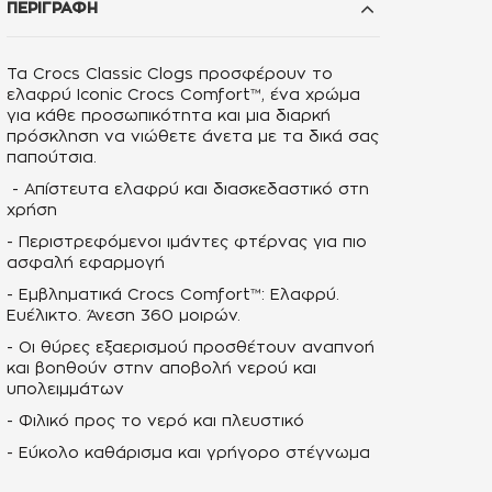
ΠΕΡΙΓΡΑΦΗ
Τα Crocs Classic Clogs προσφέρουν το
ελαφρύ Iconic Crocs Comfort™, ένα χρώμα
για κάθε προσωπικότητα και μια διαρκή
πρόσκληση να νιώθετε άνετα με τα δικά σας
παπούτσια.
- Απίστευτα ελαφρύ και διασκεδαστικό στη
χρήση
- Περιστρεφόμενοι ιμάντες φτέρνας για πιο
ασφαλή εφαρμογή
- Εμβληματικά Crocs Comfort™: Ελαφρύ.
Ευέλικτο. Άνεση 360 μοιρών.
- Οι θύρες εξαερισμού προσθέτουν αναπνοή
και βοηθούν στην αποβολή νερού και
υπολειμμάτων
- Φιλικό προς το νερό και πλευστικό
- Εύκολο καθάρισμα και γρήγορο στέγνωμα