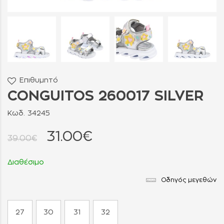
Επιθυμητό
CONGUITOS 260017 SILVER
Κωδ. 34245
31.00€
39.00€
Διαθέσιμο
Οδηγός μεγεθών
27
30
31
32