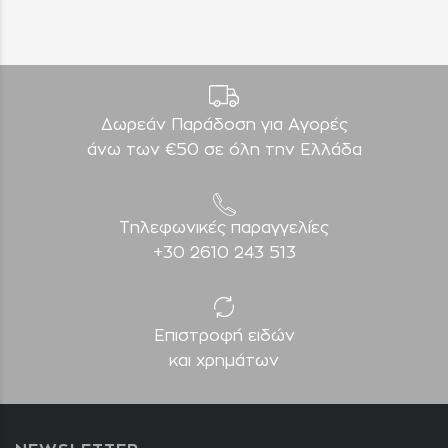
Δωρεάν Παράδοση για Aγορές
άνω των €50 σε όλη την Ελλάδα
Τηλεφωνικές παραγγελίες
+30 2610 243 513
Επιστροφή ειδών
και χρημάτων