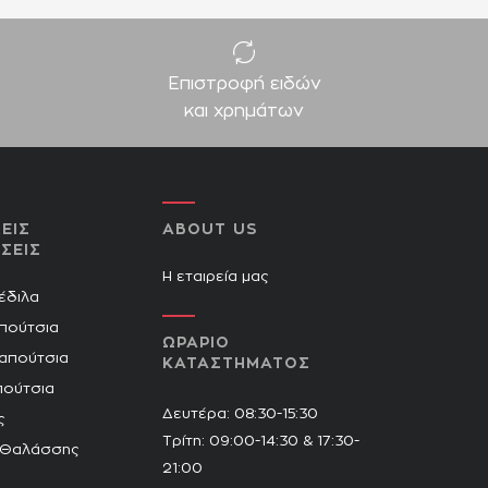
Επιστροφή ειδών
και χρημάτων
ΕΙΣ
ABOUT US
ΣΕΙΣ
Η εταιρεία μας
Πέδιλα
πούτσια
ΩΡΑΡΙΟ
Παπούτσια
ΚΑΤΑΣΤΗΜΑΤΟΣ
πούτσια
Δευτέρα: 08:30-15:30
ς
Τρίτη: 09:00-14:30 & 17:30-
 Θαλάσσης
21:00