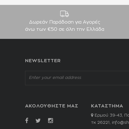
Δωρεάν Παράδοση για Aγορές
άνω των €50 σε όλη την Ελλάδα
NEWSLETTER
ΑΚΟΛΟΥΘΗΣΤΕ ΜΑΣ
ΚΑΤΑΣΤΗΜΑ
Ερμού 39-43, Π
τκ 26221,
info@sh