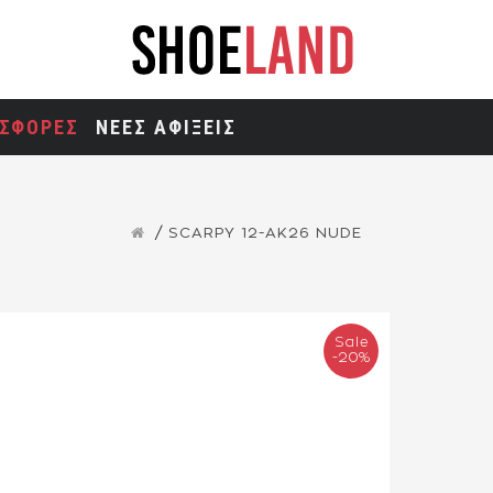
ΣΦΟΡΕΣ
ΝΕΕΣ ΑΦΙΞΕΙΣ
SCARPY 12-ΑΚ26 NUDE
Sale
-20%