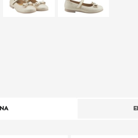
ΕΝΑ
Ε