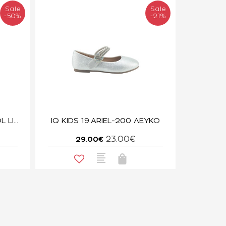
Sale
Sale
-50%
-21%
PABLOSKY 340719 CHAROL LISO NEGRO
IQ KIDS 19.ARIEL-200 ΛΕΥΚΟ
23.00€
29.00€