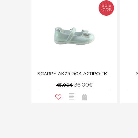
Sale
-20%
SCARPY AK25-504 ΑΣΠΡΟ ΓΚΛΙΤΕΡ
36.00€
45.00€