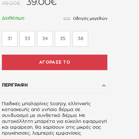
39.00€
49.00€
Διαθέσιμο
Οδηγός μεγεθών
31
33
34
35
38
ΑΓΟΡΑΣΕ ΤΟ
ΠΕΡΙΓΡΑΦΗ
Παιδικές μπαλαρίνες
Scarpy, ελληνικής
κατασκευής από γνήσιο δέρμα σε
συνδυασμό με συνθετικό δέρμα. Με
αυτοκόλλητη μπαρέτα για εύκολη εφαρμογή
και αφαίρεση
, θα χαρίσουν στις μικρές σας
πριγκίπισσες, λαμπερές εμφανίσεις.