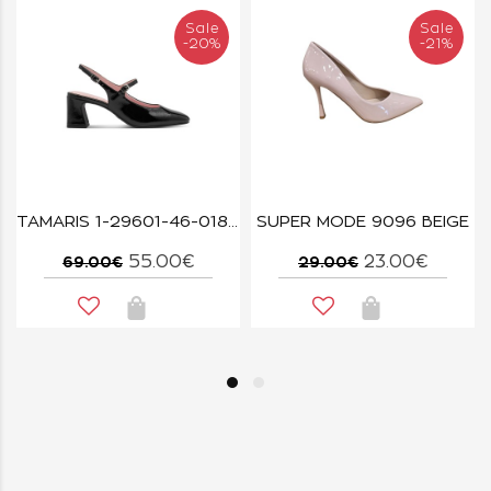
Sale
Sale
-20%
-21%
TAMARIS 1-29601-46-018 BLACK PATENT
SUPER MODE 9096 BEIGE
55.00€
23.00€
69.00€
29.00€