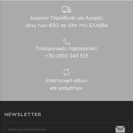
Δωρεάν Παράδοση για Aγορές
άνω των €50 σε όλη την Ελλάδα
Τηλεφωνικές παραγγελίες
+30 2610 243 513
Επιστροφή ειδών
και χρημάτων
NEWSLETTER