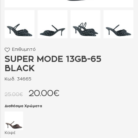
Επιθυμητό
SUPER MODE 13GB-65
BLACK
Κωδ. 34665
20.00€
25.00€
Διαθέσιμα Χρώματα
Καφέ