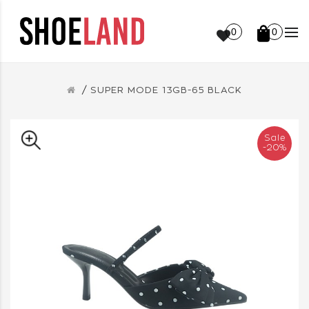
0
0
SUPER MODE 13GB-65 BLACK
Sale
-20%