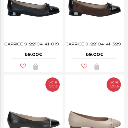
CAPRICE 9-22104-41-019 BLACK COMB
CAPRICE 9-22104-41-329 BROWN COMB
69.00€
69.00€
Sale
Sale
-20%
-20%