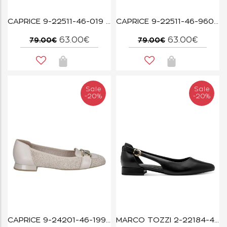
CAPRICE 9-22511-46-019 BLACK COMB
CAPRICE 9-22511-46-960 PLATIN.MET.CO
63.00€
63.00€
79.00€
79.00€
Sale
Sale
-20%
-20%
CAPRICE 9-24201-46-199 OFFWHITE COMB
MARCO TOZZI 2-22184-46-001 BLACK