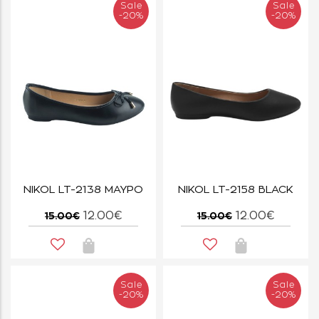
Sale
Sale
-20%
-20%
NIKOL LT-2138 ΜΑΥΡΟ
NIKOL LT-2158 BLACK
12.00€
12.00€
15.00€
15.00€
Sale
Sale
-20%
-20%