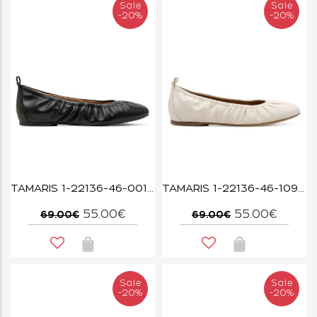
Sale
Sale
-20%
-20%
TAMARIS 1-22136-46-001 BLACK
TAMARIS 1-22136-46-109 OFFWHITE
55.00€
55.00€
69.00€
69.00€
Sale
Sale
-20%
-20%