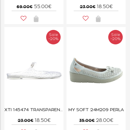
55.00€
18.50€
69.00€
23.00€
Sale
Sale
-20%
-20%
XTI 145474 TRANSPARENTE
MY SOFT 24M209 PERLA
18.50€
28.00€
23.00€
35.00€