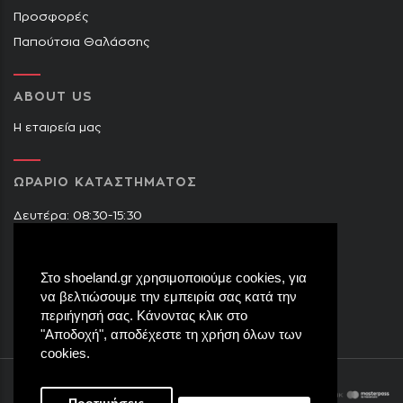
Προσφορές
Παπούτσια Θαλάσσης
ABOUT US
Η εταιρεία μας
ΩΡΑΡΙΟ ΚΑΤΑΣΤΗΜΑΤΟΣ
Δευτέρα: 08:30-15:30
Τρίτη: 09:00-14:30 & 17:30-21:00
Τετάρτη: 08:30-15:30
Στο shoeland.gr χρησιμοποιούμε cookies, για
Πέμπτη: 09:00-14:30 & 17:30-21:00
να βελτιώσουμε την εμπειρία σας κατά την
Παρασκευή: 09:00-14:30 & 17:30-21:00
περιήγησή σας. Κάνοντας κλικ στο
Σάββατο: 08:30-15:30
"Αποδοχή", αποδέχεστε τη χρήση όλων των
cookies.