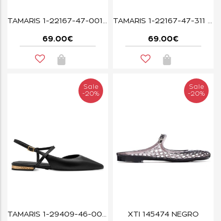
TAMARIS 1-22167-47-001 BLACK
TAMARIS 1-22167-47-311 MUSCAT
69.00€
69.00€
Sale
Sale
-20%
-20%
TAMARIS 1-29409-46-001 BLACK
XTI 145474 NEGRO