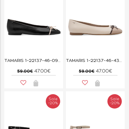
TAMARIS 1-22137-46-098 BLACK COMB
TAMARIS 1-22137-46-430 IVORY COMB
47.00€
47.00€
59.00€
59.00€
Sale
Sale
-20%
-20%