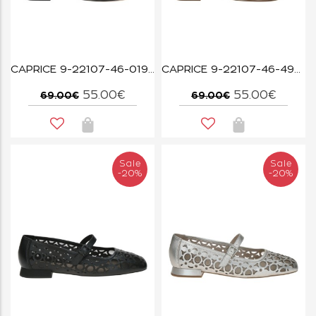
CAPRICE 9-22107-46-019 BLACK COMB
CAPRICE 9-22107-46-492 CREAM/GOLD
55.00€
55.00€
69.00€
69.00€
Sale
Sale
-20%
-20%