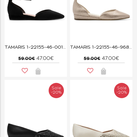
TAMARIS 1-22155-46-001 BLACK
TAMARIS 1-22155-46-968 GOLD STRUCT
47.00€
47.00€
59.00€
59.00€
Sale
Sale
-20%
-20%