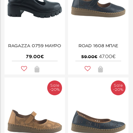
RAGAZZA 0759 ΜΑΥΡΟ
ROAD 1608 ΜΠΛΕ
79.00€
47.00€
59.00€
Sale
Sale
-20%
-20%