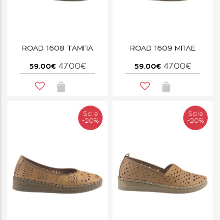
ROAD 1608 ΤΑΜΠΑ
ROAD 1609 ΜΠΛΕ
47.00€
47.00€
59.00€
59.00€
Sale
Sale
-20%
-20%