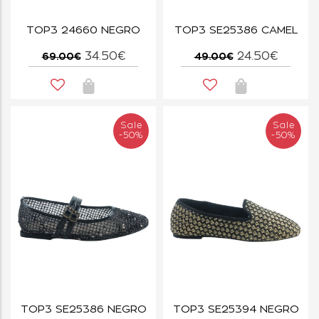
TOP3 24660 NEGRO
TOP3 SE25386 CAMEL
34.50€
24.50€
69.00€
49.00€
Sale
Sale
-50%
-50%
TOP3 SE25386 NEGRO
TOP3 SE25394 NEGRO