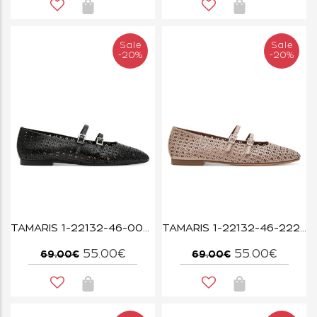
Sale
Sale
-20%
-20%
TAMARIS 1-22132-46-006 BLACK STRUCT.
TAMARIS 1-22132-46-222 NUDE STRUCTURE
55.00€
55.00€
69.00€
69.00€