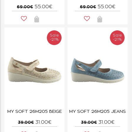
55.00€
55.00€
69.00€
69.00€
Sale
Sale
-21%
-21%
MY SOFT 26M205 BEIGE
MY SOFT 26M205 JEANS
31.00€
31.00€
39.00€
39.00€