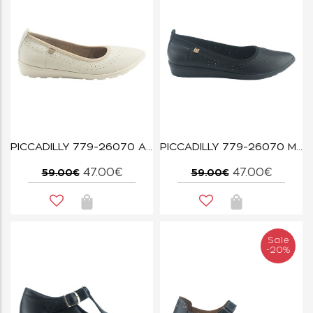
PICCADILLY 779-26070 ΑΣΠΡΟ
PICCADILLY 779-26070 ΜΑΥΡΟ
47.00€
47.00€
59.00€
59.00€
Sale
-20%