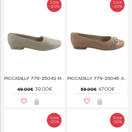
Sale
Sale
-20%
-20%
PICCADILLY 779-25042 MARFIM
PICCADILLY 779-25046 AMENDOA
39.00€
47.00€
49.00€
59.00€
Sale
Sale
-20%
-20%