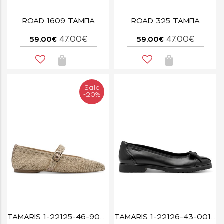
ROAD 1609 ΤΑΜΠΑ
ROAD 325 ΤΑΜΠΑ
47.00€
47.00€
59.00€
59.00€
Sale
-20%
TAMARIS 1-22125-46-900 BRONCE
TAMARIS 1-22126-43-001 BLACK