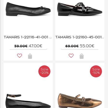
TAMARIS 1-22116-41-001 BLACK
TAMARIS 1-22160-45-001 BLACK
47.00€
55.00€
59.00€
69.00€
Sale
Sale
-20%
-50%