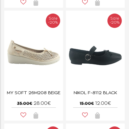
Sale
Sale
-20%
-20%
MY SOFT 26M208 BEIGE
NIKOL F-8112 BLACK
28.00€
12.00€
35.00€
15.00€