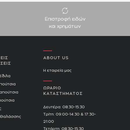
Επιστροφή ειδών
και χρημάτων
ΕΙΣ
ABOUT US
ΣΕΙΣ
Η εταιρεία μας
Πέδιλα
πούτσια
ΩΡΑΡΙΟ
Παπούτσια
ΚΑΤΑΣΤΗΜΑΤΟΣ
πούτσια
Δευτέρα: 08:30-15:30
ς
Τρίτη: 09:00-14:30 & 17:30-
 Θαλάσσης
21:00
Τετάρτη: 08:30-15:30