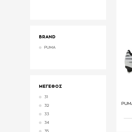
BRAND
PUMA
ΜΕΓΕΘΟΣ
31
32
33
34
35