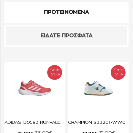
ΠΡΟΤΕΙΝΟΜΕΝΑ
ΕΙΔΑΤΕ ΠΡΟΣΦΑΤΑ
Sale
Sale
-20%
-21%
ADIDAS ID0593 RUNFALCON
CHAMPION S33201-WW036 WHT/MED/ONH/NATL RD18 HERITAGE EVOLVE B PS