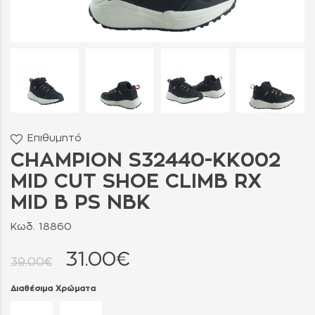
Επιθυμητό
CHAMPION S32440-KK002
MID CUT SHOE CLIMB RX
MID B PS NBK
Κωδ. 18860
31.00€
39.00€
Διαθέσιμα Χρώματα