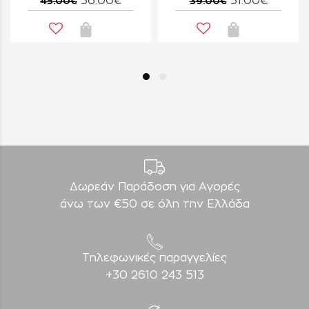
36.00€
31.00€
45.00€
39.00€
Δωρεάν Παράδοση για Aγορές
άνω των €50 σε όλη την Ελλάδα
Τηλεφωνικές παραγγελίες
+30 2610 243 513