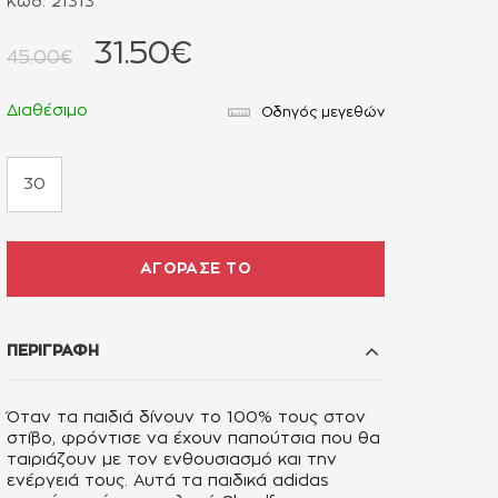
Κωδ. 21313
31.50€
45.00€
Διαθέσιμο
Οδηγός μεγεθών
30
ΑΓΟΡΑΣΕ ΤΟ
ΠΕΡΙΓΡΑΦΗ
Όταν τα παιδιά δίνουν το 100% τους στον
στίβο, φρόντισε να έχουν παπούτσια που θα
ταιριάζουν με τον ενθουσιασμό και την
ενέργειά τους. Αυτά τα παιδικά adidas