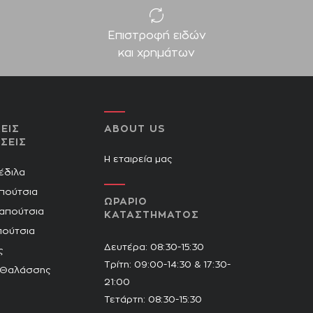
Επιστροφή ειδών
και χρημάτων
ΕΙΣ
ABOUT US
ΣΕΙΣ
Η εταιρεία μας
Πέδιλα
πούτσια
ΩΡΑΡΙΟ
Παπούτσια
ΚΑΤΑΣΤΗΜΑΤΟΣ
πούτσια
Δευτέρα: 08:30-15:30
ς
Τρίτη: 09:00-14:30 & 17:30-
 Θαλάσσης
21:00
Τετάρτη: 08:30-15:30