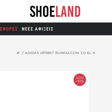
ΣΦΟΡΕΣ
ΝΕΕΣ ΑΦΙΞΕΙΣ
ADIDAS HP5867 RUNFALCON 3.0 EL K
Sale
-30%