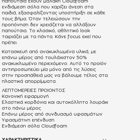
παπούτσια έχουν μαλακή Cloudfoam
ενδιάμεση σόλα που χαρίζει άνεση στα
παιδιά, εξασφαλίζοντας υποστήριξη σε κάθε
τους βήμα. Όταν τελειώσουν την
προπόνηση δεν χρειάζεται να αλλάξουν
παπούτσια. Το κλασικό, αθλητικό look
ταιριάζει με τα πάντα. Κάνε focus εκεί που
πρέπει.
Κατασκευή από ανακυκλωμένα υλικά, με
επάνω μέρος από τουλάχιστον 50%
ανακυκλωμένο περιεχόμενο. Αυτό το προϊόν
αντιπροσωπεύει μία μόνο από τις λύσεις
στην προσπάθειά μας να βάλουμε τέλος στα
πλαστικά απορρίμματα.
ΛΕΠΤΟΜΕΡΕΙΕΣ ΠΡΟΙΟΝΤΟΣ
Κανονική εφαρμογή
Ελαστικά κορδόνια και αυτοκόλλητο λουράκι
στο πάνω μέρος
Επάνω μέρος από συνδυασμό υφασμάτων
Υφασμάτινη επένδυση
Ενδιάμεση σόλα Cloudfoam