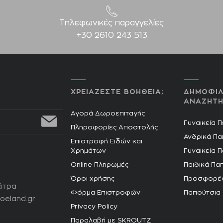
Τηλεφωνικές παραγγελίες
+30 2610 243 513
ΧΡΕΙΑΖΕΣΤΕ ΒΟΗΘΕΙΑ;
ΔΗΜΟΦΙΛ
ΑΝΑΖΗΤΗ
Αγορά Δωροεπιταγής
Γυναικεία 
Πληροφορίες Αποστολής
Ανδρικά Πα
Επιστροφή Ειδών και
Χρημάτων
Γυναικεία 
Online Πληρωμές
Παιδικά Πα
Όροι χρήσης
Προσφορέ
άτρα
Φόρμα Επιστροφών
Παπούτσια
oeland.gr
Privacy Policy
Παραλαβή με SKROUTZ