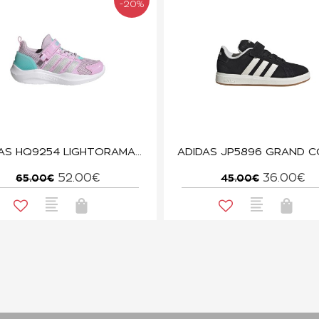
-20%
ADIDAS HQ9254 LIGHTORAMA RNR EL C
52.00€
36.00€
65.00€
45.00€