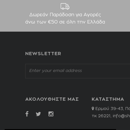
Δωρεάν Παράδοση για Aγορές
άνω των €50 σε όλη την Ελλάδα
NEWSLETTER
ΑΚΟΛΟΥΘΗΣΤΕ ΜΑΣ
ΚΑΤΑΣΤΗΜΑ
Ερμού 39-43, Π
τκ 26221,
info@sh