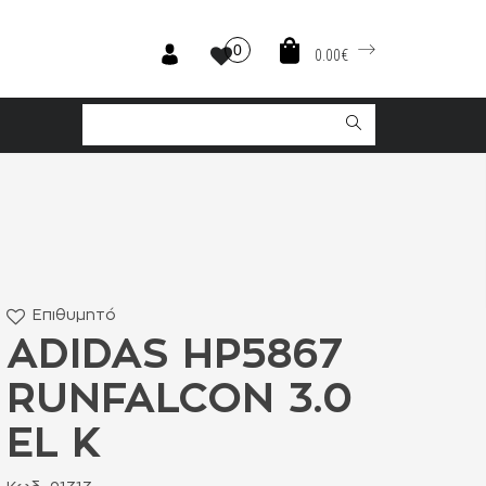
0
0.00€
Επιθυμητό
ADIDAS HP5867
RUNFALCON 3.0
EL K