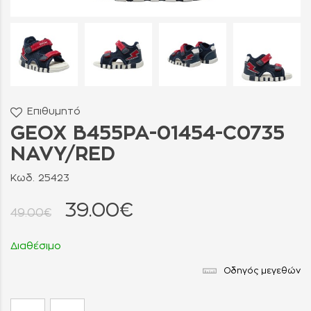
Επιθυμητό
GEOX B455PA-01454-C0735
NAVY/RED
Κωδ. 25423
39.00€
49.00€
Διαθέσιμο
Οδηγός μεγεθών