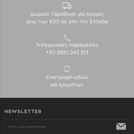
Δωρεάν Παράδοση για Aγορές
άνω των €50 σε όλη την Ελλάδα
Τηλεφωνικές παραγγελίες
+30 2610 243 513
Επιστροφή ειδών
και χρημάτων
NEWSLETTER