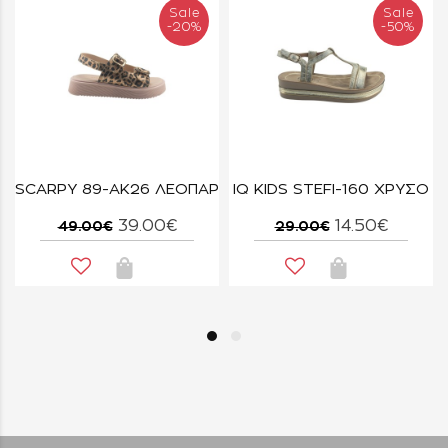
Sale
Sale
-20%
-50%
SCARPY 89-ΑΚ26 ΛΕΟΠΑΡ
IQ KIDS STEFI-160 ΧΡΥΣΟ
39.00€
14.50€
49.00€
29.00€