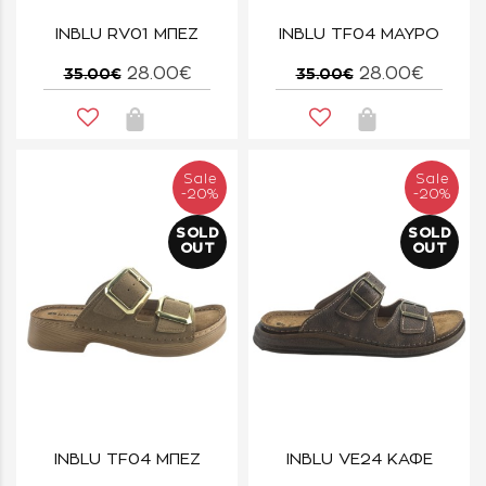
INBLU RV01 ΜΠΕΖ
INBLU TF04 ΜΑΥΡΟ
28.00€
28.00€
35.00€
35.00€
Sale
Sale
-20%
-20%
SOLD
SOLD
OUT
OUT
INBLU TF04 ΜΠΕΖ
INBLU VE24 ΚΑΦΕ