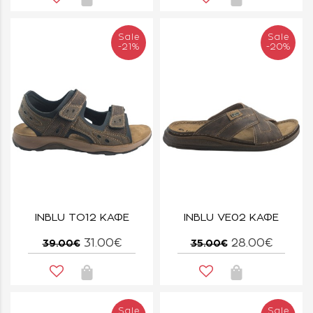
Sale
Sale
-21%
-20%
INBLU TO12 ΚΑΦΕ
INBLU VE02 ΚΑΦΕ
31.00€
28.00€
39.00€
35.00€
Sale
Sale