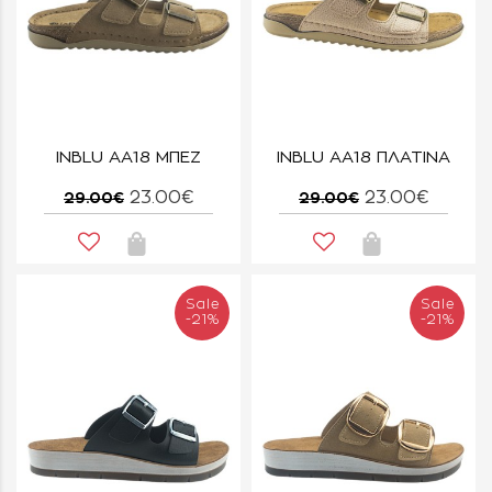
INBLU AA18 ΜΠΕΖ
INBLU AA18 ΠΛΑΤΙΝΑ
23.00€
23.00€
29.00€
29.00€
Sale
Sale
-21%
-21%