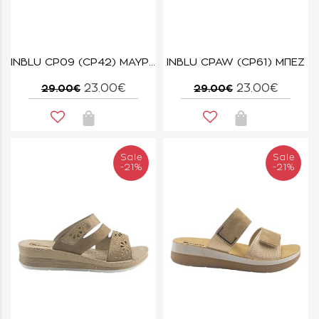
INBLU CP09 (CP42) ΜΑΥΡΟ
INBLU CPAW (CP61) ΜΠΕΖ
23.00€
23.00€
29.00€
29.00€
Sale
Sale
-21%
-21%