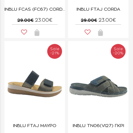
INBLU FCAS (FC67) CORDA
INBLU FTAJ CORDA
23.00€
23.00€
29.00€
29.00€
Sale
Sale
-21%
-20%
INBLU FTAJ ΜΑΥΡΟ
INBLU TN06(VI27) ΓΚΡΙ