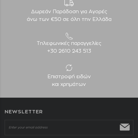
Δωρεάν Παράδοση για Aγορές
άνω των €50 σε όλη την Ελλάδα
Τηλεφωνικές παραγγελίες
+30 2610 243 513
Επιστροφή ειδών
και χρημάτων
NEWSLETTER