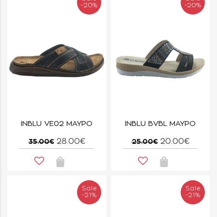
-20%
-20%
INBLU VE02 ΜΑΥΡΟ
INBLU BVBL ΜΑΥΡΟ
28.00€
20.00€
35.00€
25.00€
Sale
Sale
-21%
-21%