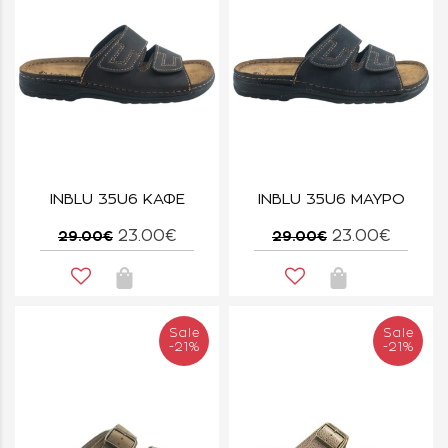
INBLU 35U6 ΚΑΦΕ
INBLU 35U6 ΜΑΥΡΟ
23.00€
23.00€
29.00€
29.00€
Sale
Sale
-21%
-21%