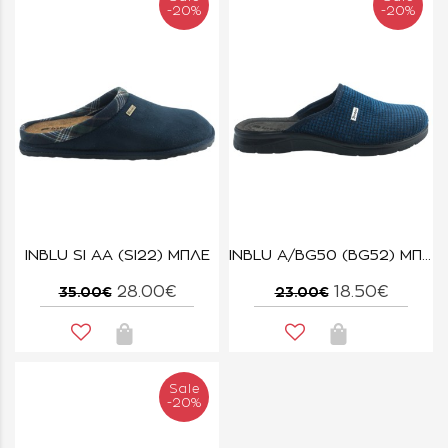
-20%
-20%
INBLU SI AA (SI22) ΜΠΛΕ
INBLU A/BG50 (BG52) ΜΠΛΕ
28.00€
18.50€
35.00€
23.00€
Sale
-20%