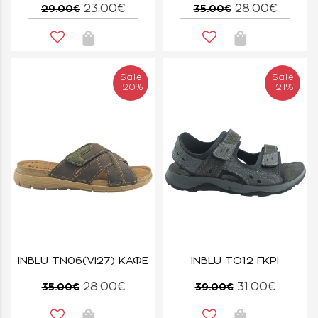
23.00€
28.00€
29.00€
35.00€
Sale
Sale
-20%
-21%
INBLU TN06(VI27) ΚΑΦΕ
INBLU TO12 ΓΚΡΙ
28.00€
31.00€
35.00€
39.00€