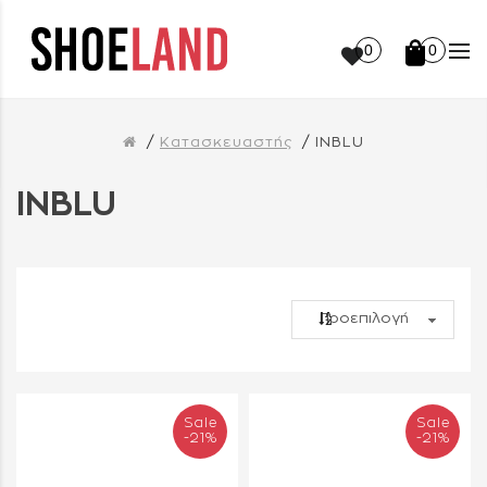
0
0
Κατασκευαστής
INBLU
INBLU
Sale
Sale
-21%
-21%