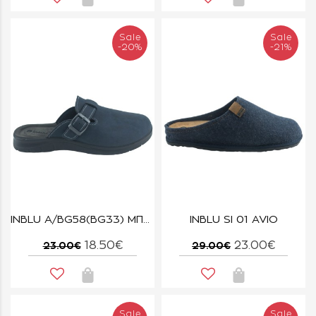
Sale
Sale
-20%
-21%
INBLU A/BG58(BG33) ΜΠΛΕ
INBLU SI 01 AVIO
18.50€
23.00€
23.00€
29.00€
Sale
Sale