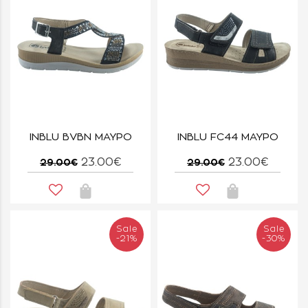
INBLU BVBN ΜΑΥΡΟ
INBLU FC44 ΜΑΥΡΟ
23.00€
23.00€
29.00€
29.00€
Sale
Sale
-21%
-30%