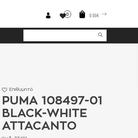
0
0.00€
O
Επιθυμητό
PUMA 108497-01
BLACK-WHITE
ATTACANTO