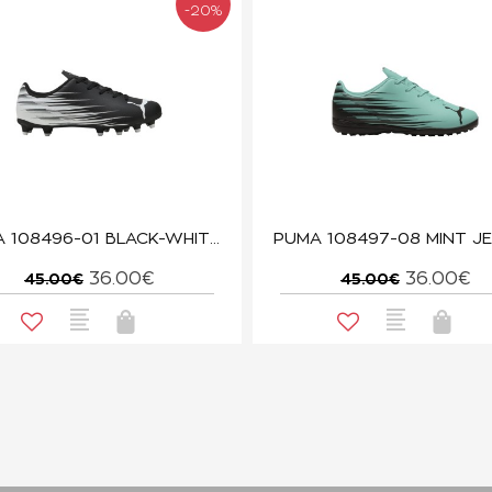
-20%
PUMA 108496-01 BLACK-WHITE ATTACANTO
36.00€
36.00€
45.00€
45.00€