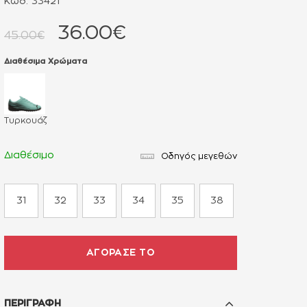
Κωδ. 33421
36.00€
45.00€
Διαθέσιμα Χρώματα
Τυρκουάζ
Διαθέσιμο
Οδηγός μεγεθών
31
32
33
34
35
38
ΑΓΟΡΑΣΕ ΤΟ
ΠΕΡΙΓΡΑΦΗ