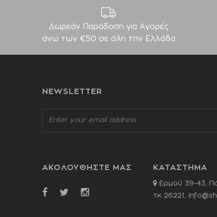
Δωρεάν Παράδοση για Aγορές
άνω των €50 σε όλη την Ελλάδα
NEWSLETTER
ΑΚΟΛΟΥΘΗΣΤΕ ΜΑΣ
ΚΑΤΑΣΤΗΜΑ
Ερμού 39-43, Π
τκ 26221,
info@sh