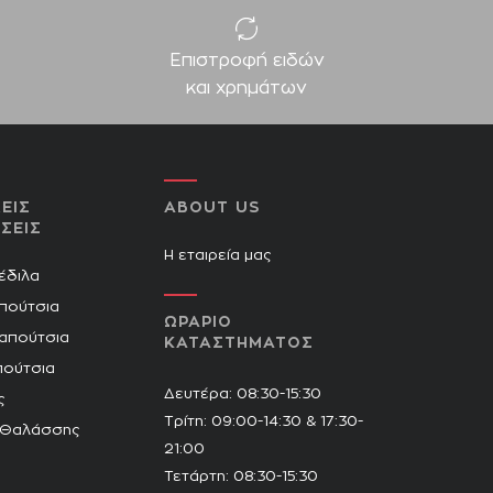
Επιστροφή ειδών
και χρημάτων
ΕΙΣ
ABOUT US
ΣΕΙΣ
Η εταιρεία μας
Πέδιλα
πούτσια
ΩΡΑΡΙΟ
Παπούτσια
ΚΑΤΑΣΤΗΜΑΤΟΣ
πούτσια
Δευτέρα: 08:30-15:30
ς
Τρίτη: 09:00-14:30 & 17:30-
 Θαλάσσης
21:00
Τετάρτη: 08:30-15:30