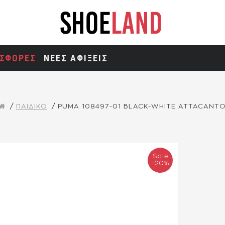
ΣΦΟΡΕΣ
ΝΕΕΣ ΑΦΙΞΕΙΣ
ΠΑΙΔΙΚΟ
PUMA 108497-01 BLACK-WHITE ATTACANT
Sale
-20%