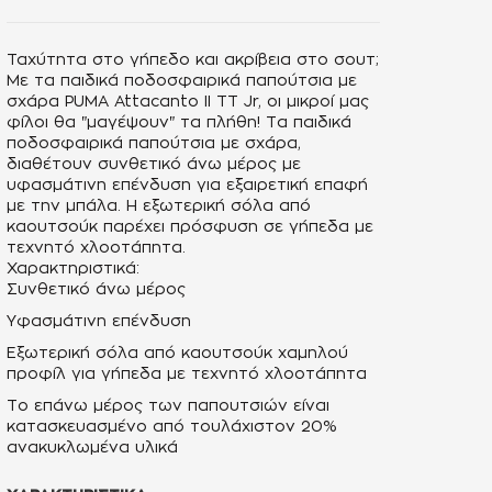
Ταχύτητα στο γήπεδο και ακρίβεια στο σουτ;
Με τα παιδικά ποδοσφαιρικά παπούτσια με
σχάρα PUMA Attacanto II TT Jr, οι μικροί μας
φίλοι θα "μαγέψουν" τα πλήθη! Tα
παιδικά
ποδοσφαιρικά παπούτσια
με σχάρα,
διαθέτουν συνθετικό άνω μέρος με
υφασμάτινη επένδυση για εξαιρετική επαφή
με την μπάλα. Η εξωτερική σόλα από
καουτσούκ παρέχει πρόσφυση σε γήπεδα με
τεχνητό χλοοτάπητα.
Χαρακτηριστικά:
Συνθετικό άνω μέρος
Υφασμάτινη επένδυση
Εξωτερική σόλα από καουτσούκ χαμηλού
προφίλ για γήπεδα με τεχνητό χλοοτάπητα
Το επάνω μέρος των παπουτσιών είναι
κατασκευασμένο από τουλάχιστον 20%
ανακυκλωμένα υλικά