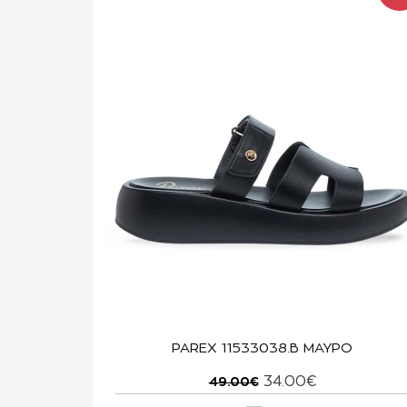
PAREX 11533038.B ΜΑΥΡΟ
34.00€
49.00€