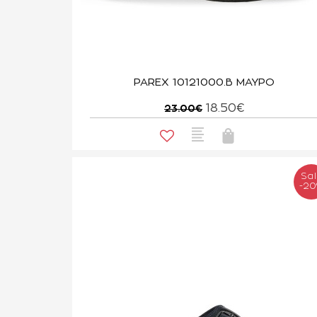
PAREX 10121000.B ΜΑΥΡΟ
18.50€
23.00€
Sa
-2