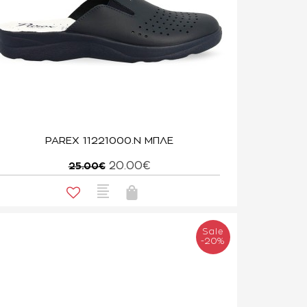
PAREX 11221000.N ΜΠΛΕ
20.00€
25.00€
Sale
-20%