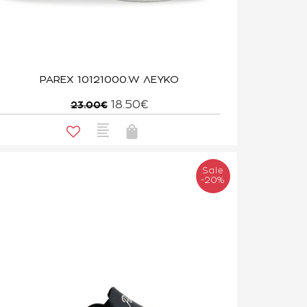
PAREX 10121000.W ΛΕΥΚΟ
18.50€
23.00€
Sale
-20%