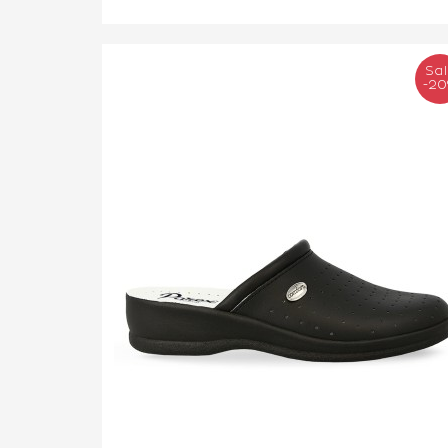
Sa
-2