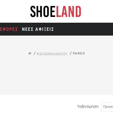
ΣΦΟΡΕΣ
ΝΕΕΣ ΑΦΙΞΕΙΣ
Κατασκευαστής
PAREX
Ταξινόμηση: