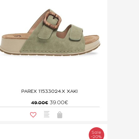
PAREX 11533024.X ΧΑΚΙ
39.00€
49.00€
Sale
-20%