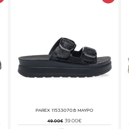
PAREX 11533070.B ΜΑΥΡΟ
39.00€
49.00€