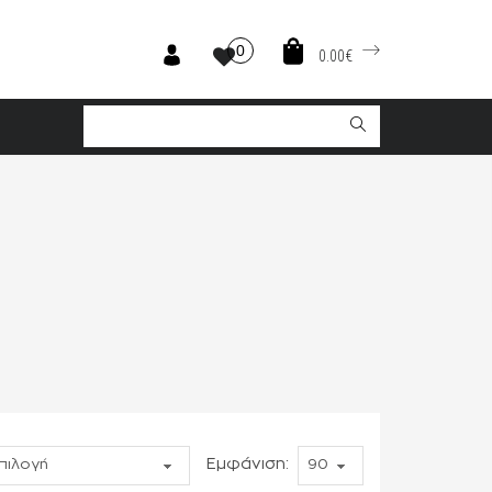
0
0.00€
Εμφάνιση: