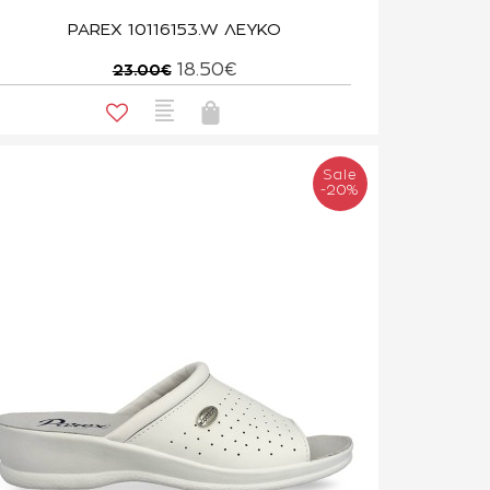
PAREX 10116153.W ΛΕΥΚΟ
18.50€
23.00€
Sale
-20%