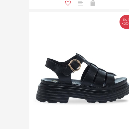
Sa
-2