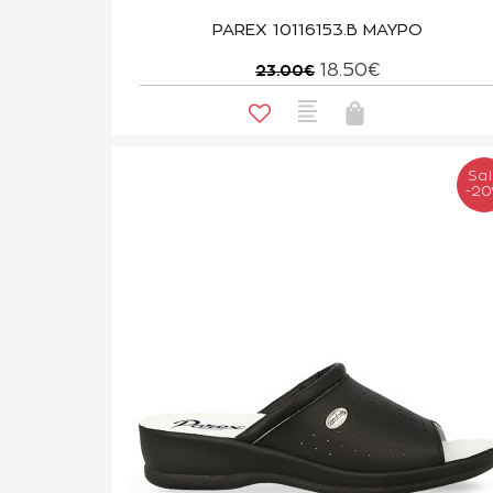
PAREX 10116153.B ΜΑΥΡΟ
18.50€
23.00€
Sa
-2