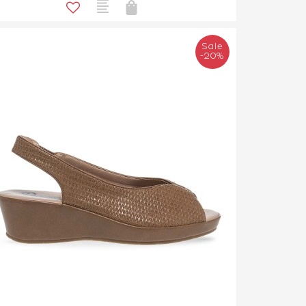
Sale
-20%