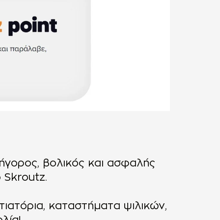
ρήγορος, βολικός και ασφαλής
 Skroutz.
τιατόρια, καταστήματα ψιλικών,