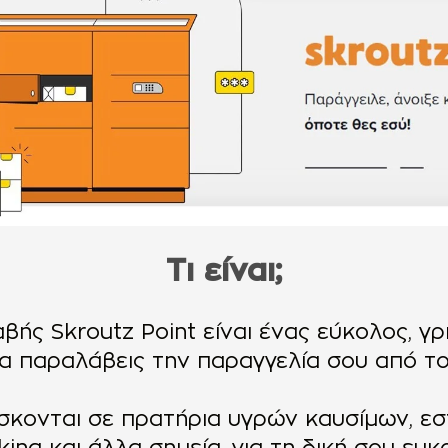
Tι είναι;
ής Skroutz Point είναι ένας εύκολος, γ
α παραλάβεις την παραγγελία σου από το
σκονται σε πρατήρια υγρών καυσίμων, εσ