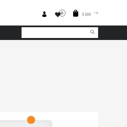
0
0.00€