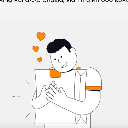
king και άλλα σημεία, για τη δική σου ευκο