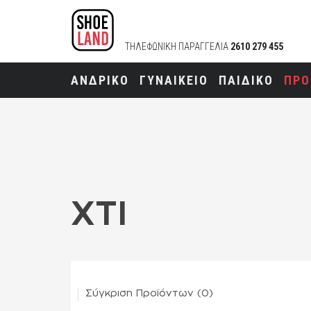
ΤΗΛΕΦΩΝΙΚΗ ΠΑΡΑΓΓΕΛΙΑ
2610 279 455
ΑΝΔΡΙΚΟ
ΓΥΝΑΙΚΕΙΟ
ΠΑΙΔΙΚΟ
ΠΡΟ
XTI
Σύγκριση Προϊόντων (0)