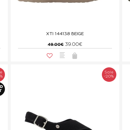
XTI 144138 BEIGE
39.00€
49.00€
le
Sale
0%
-20%
LD
T