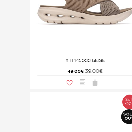
XTI 145022 BEIGE
39.00€
49.00€
Sa
-2
SO
OU