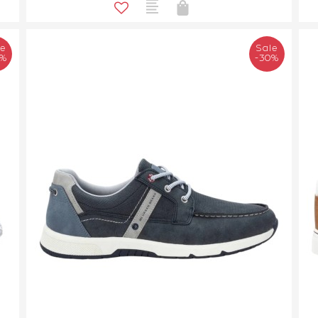
le
Sale
0%
-30%