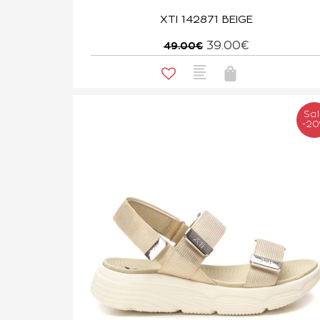
XTI 142871 BEIGE
39.00€
49.00€
Sa
-2