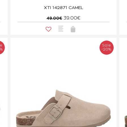
XTI 142871 CAMEL
39.00€
49.00€
le
Sale
0%
-20%