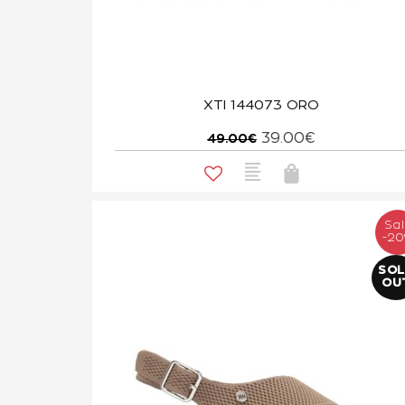
XTI 144073 ORO
39.00€
49.00€
Sa
-2
SO
OU