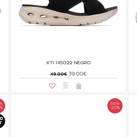
XTI 145022 NEGRO
39.00€
49.00€
le
Sale
0%
-20%
LD
T