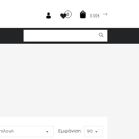
0
0.00€
Εμφάνιση: