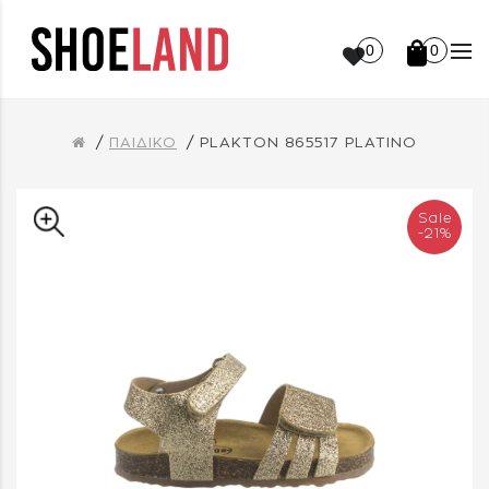
0
0
ΠΑΙΔΙΚΟ
PLAKTON 865517 PLATINO
Sale
-21%