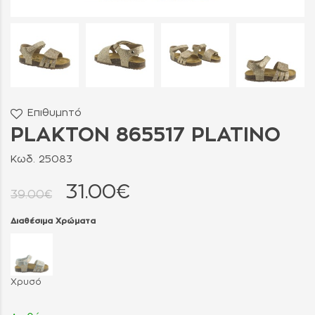
Επιθυμητό
PLAKTON 865517 PLATINO
Κωδ. 25083
31.00€
39.00€
Διαθέσιμα Χρώματα
Χρυσό