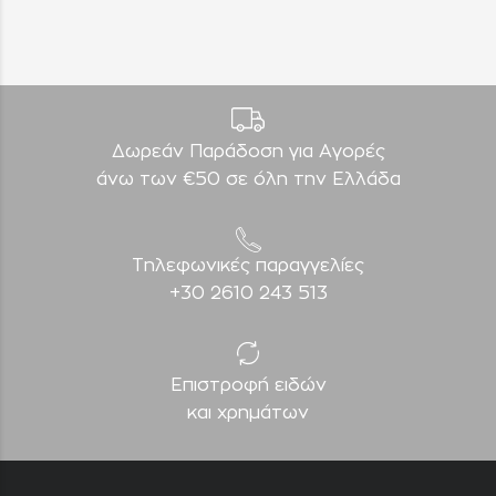
Δωρεάν Παράδοση για Aγορές
άνω των €50 σε όλη την Ελλάδα
Τηλεφωνικές παραγγελίες
+30 2610 243 513
Επιστροφή ειδών
και χρημάτων