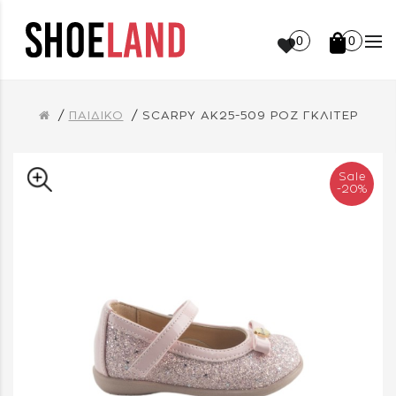
0
0
ΠΑΙΔΙΚΟ
SCARPY AK25-509 ΡΟΖ ΓΚΛΙΤΕΡ
Sale
-20%