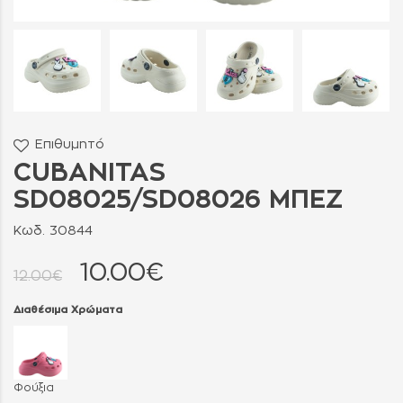
Επιθυμητό
CUBANITAS
SD08025/SD08026 ΜΠΕΖ
Κωδ. 30844
10.00€
12.00€
Διαθέσιμα Χρώματα
Φούξια