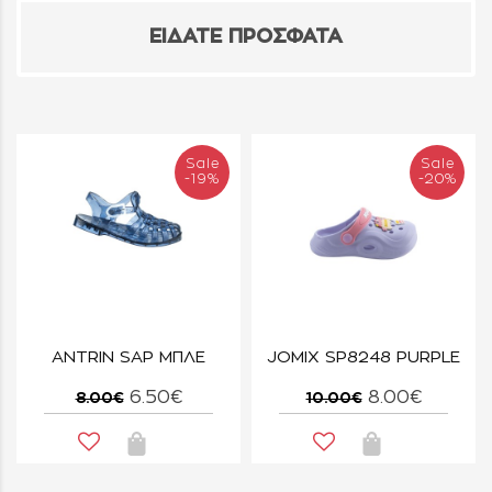
ΕΙΔΑΤΕ ΠΡΟΣΦΑΤΑ
Sale
Sale
-19%
-20%
ANTRIN SAP ΜΠΛΕ
JOMIX SP8248 PURPLE
6.50€
8.00€
8.00€
10.00€