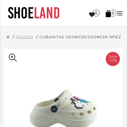
0
0
ΠΑΙΔΙΚΟ
CUBANITAS SD08025/SD08026 ΜΠΕΖ
Sale
-17%