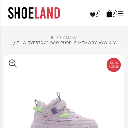
0
0
ΠΑΙΔΙΚΟ
FILA 3YF53001-800 PURPLE MEMORY AYO 4 V
Sale
-20%