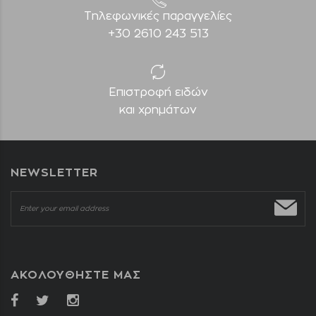
Τηλεφωνικές παραγγελίες
+30 2610 243 513
Επιστροφή ειδών
και χρημάτων
NEWSLETTER
ΑΚΟΛΟΥΘΗΣΤΕ ΜΑΣ