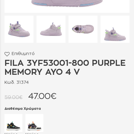
Επιθυμητό
FILA 3YF53001-800 PURPLE
MEMORY AYO 4 V
Κωδ. 31374
47.00€
59.00€
Διαθέσιμα Χρώματα