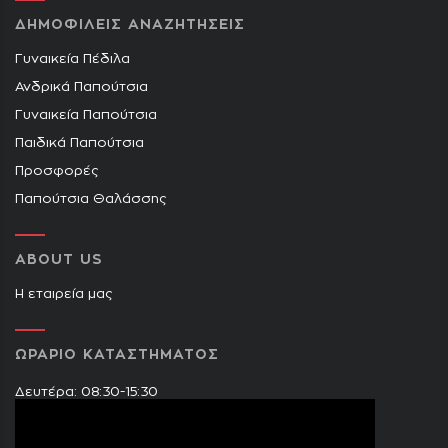
ΔΗΜΟΦΙΛΕΙΣ ΑΝΑΖΗΤΗΣΕΙΣ
Γυναικεία Πέδιλα
Ανδρικά Παπούτσια
Γυναικεία Παπούτσια
Παιδικά Παπούτσια
Προσφορές
Παπούτσια Θαλάσσης
ABOUT US
Η εταιρεία μας
ΩΡΑΡΙΟ ΚΑΤΑΣΤΗΜΑΤΟΣ
Δευτέρα: 08:30-15:30
Τρίτη: 09:00-14:30 & 17:30-21:00
Τετάρτη: 08:30-15:30