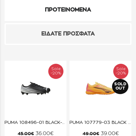
ΠΡΟΤΕΙΝΟΜΕΝΑ
ΕΙΔΑΤΕ ΠΡΟΣΦΑΤΑ
Sale
Sale
-20%
-20%
SOLD
OUT
PUMA 108496-01 BLACK-WHITE ATTACANTO
PUMA 107779-03 BLACK ULTRA PLAY
36.00€
39.00€
45.00€
49.00€