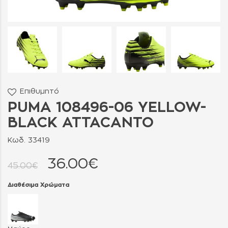
Επιθυμητό
PUMA 108496-06 YELLOW-
BLACK ATTACANTO
Κωδ. 33419
36.00€
45.00€
Διαθέσιμα Χρώματα