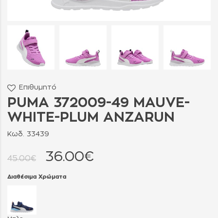
Επιθυμητό
PUMA 372009-49 MAUVE-
WHITE-PLUM ANZARUN
Κωδ. 33439
36.00€
45.00€
Διαθέσιμα Χρώματα