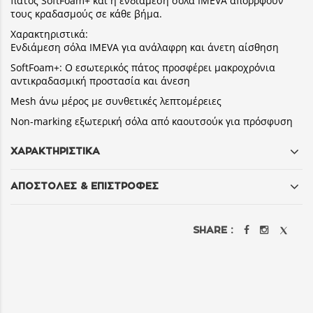
πάτος SoftFoam+ και η ενδιάμεση σόλα IMEVA απορρφούν
τους κραδασμούς σε κάθε βήμα.
Χαρακτηριστικά:
Ενδιάμεση σόλα IMEVA για ανάλαφρη και άνετη αίσθηση
SoftFoam+: Ο εσωτερικός πάτος προσφέρει μακροχρόνια
αντικραδασμική προστασία και άνεση
Mesh άνω μέρος με συνθετικές λεπτομέρειες
Non-marking εξωτερική σόλα από καουτσούκ για πρόσφυση
ΧΑΡΑΚΤΗΡΙΣΤΙΚΑ
ΑΠΟΣΤΟΛΕΣ & ΕΠΙΣΤΡΟΦΕΣ
SHARE :