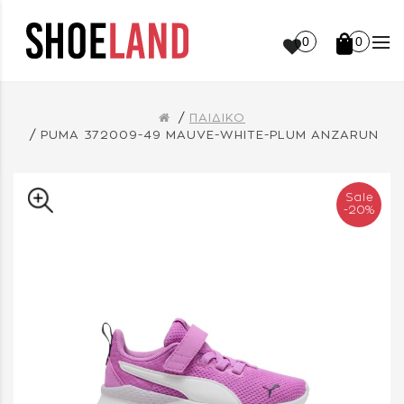
0
0
ΠΑΙΔΙΚΟ
PUMA 372009-49 MAUVE-WHITE-PLUM ANZARUN
Sale
-20%