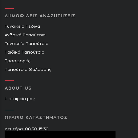
ΔΗΜΟΦΙΛΕΙΣ ΑΝΑΖΗΤΗΣΕΙΣ
Γυναικεία Πέδιλα
Ανδρικά Παπούτσια
Γυναικεία Παπούτσια
Παιδικά Παπούτσια
Προσφορές
Παπούτσια Θαλάσσης
ABOUT US
Η εταιρεία μας
ΩΡΑΡΙΟ ΚΑΤΑΣΤΗΜΑΤΟΣ
Δευτέρα: 08:30-15:30
Τρίτη: 09:00-14:30 & 17:30-21:00