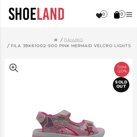
0
0
ΠΑΙΔΙΚΟ
FILA 3BK61002-900 PINK MERMAID VELCRO LIGHTS
Sale
-20%
SOLD
OUT