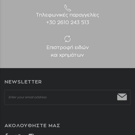
Τηλεφωνικές παραγγελίες
+30 2610 243 513
Επιστροφή ειδών
και χρημάτων
NEWSLETTER
ΑΚΟΛΟΥΘΗΣΤΕ ΜΑΣ