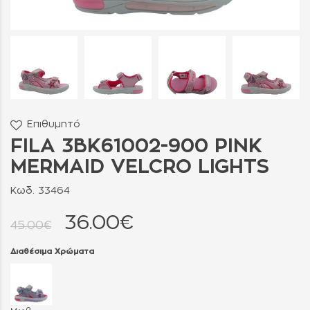
Επιθυμητό
FILA 3BK61002-900 PINK
MERMAID VELCRO LIGHTS
Κωδ. 33464
36.00€
45.00€
Διαθέσιμα Χρώματα