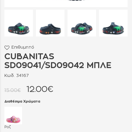
Επιθυμητό
CUBANITAS
SD09041/SD09042 ΜΠΛΕ
Κωδ. 34167
12.00€
15.00€
Διαθέσιμα Χρώματα
Ροζ