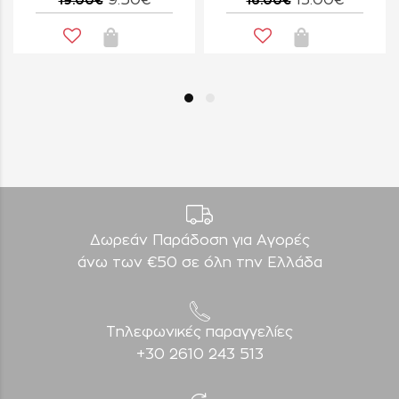
9.50€
13.00€
19.00€
16.00€
Δωρεάν Παράδοση για Aγορές
άνω των €50 σε όλη την Ελλάδα
Τηλεφωνικές παραγγελίες
+30 2610 243 513