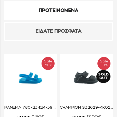
ΠΡΟΤΕΙΝΟΜΕΝΑ
ΕΙΔΑΤΕ ΠΡΟΣΦΑΤΑ
Sale
Sale
-50%
-19%
SOLD
OUT
IPANEMA 780-23424-39 ΣΙΕΛ
CHAMPION S32629-KK022 NBK/NATL SQUIRT B TD