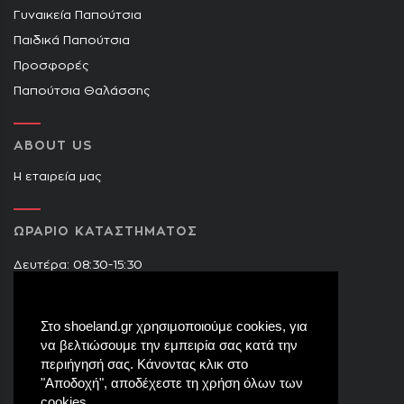
Γυναικεία Παπούτσια
Παιδικά Παπούτσια
Προσφορές
Παπούτσια Θαλάσσης
ABOUT US
Η εταιρεία μας
ΩΡΑΡΙΟ ΚΑΤΑΣΤΗΜΑΤΟΣ
Δευτέρα: 08:30-15:30
Τρίτη: 09:00-14:30 & 17:30-21:00
Τετάρτη: 08:30-15:30
Στο shoeland.gr χρησιμοποιούμε cookies, για
Πέμπτη: 09:00-14:30 & 17:30-21:00
να βελτιώσουμε την εμπειρία σας κατά την
Παρασκευή: 09:00-14:30 & 17:30-21:00
περιήγησή σας. Κάνοντας κλικ στο
Σάββατο: 08:30-15:30
"Αποδοχή", αποδέχεστε τη χρήση όλων των
cookies.