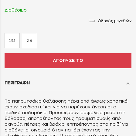
Διαθέσιμο
Οδηγός μεγεθών
20
29
ΑΓΟΡΑΣΕ ΤΟ
ΠΕΡΙΓΡΑΦΗ
Tα παπουτσάκια θαλάσσης πέρα από άκρως χρηστικά,
έχουν σχεδιαστεί και για να παρέχουν άνεση στα
παιδικά ποδαράκια. Προσφέρουν ασφάλεια μέσα στη
θάλασσα, αποτρέποντας τους τραυματισμούς από
αχινούς, πέτρες και βράχια, επιτρέποντας στο παιδί να
αισθάνεται σιγουριά όταν πατάει έχοντας την
ελευθερία να εξερευνεί. Η χρηστικότητά τους δεν