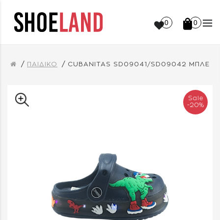
0
0
ΠΑΙΔΙΚΟ
CUBANITAS SD09041/SD09042 ΜΠΛΕ
Sale
-20%