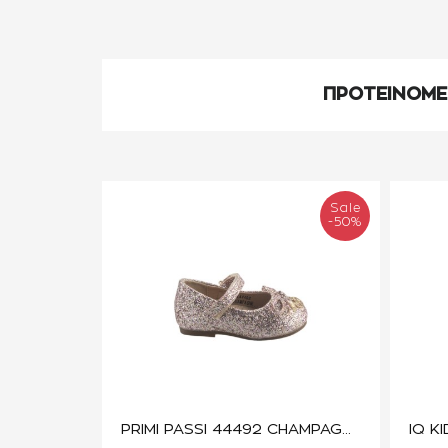
ΠΡΟΤΕΙΝΟΜ
Sale
-50%
PRIMI PASSI 44492 CHAMPAGNE