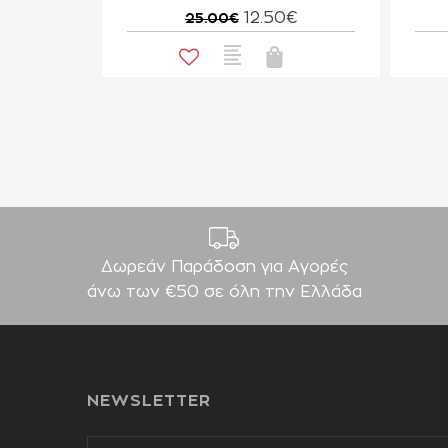
12.50€
25.00€
Δωρεάν Παράδοση για Aγορές
άνω των €50 σε όλη την Ελλάδα
NEWSLETTER