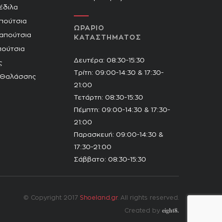
Πέδιλα
πούτσια
ΩΡΑΡΙΟ
Παπούτσια
ΚΑΤΑΣΤΗΜΑΤΟΣ
πούτσια
Δευτέρα: 08:30-15:30
ς
Τρίτη: 09:00-14:30 & 17:30-
 Θαλάσσης
21:00
Τετάρτη: 08:30-15:30
Πέμπτη: 09:00-14:30 & 17:30-
21:00
Παρασκευή: 09:00-14:30 &
17:30-21:00
Σάββατο: 08:30-15:30
© Copyright 2017
Shoeland.gr
. All rights reserved.
eight8.
Created by