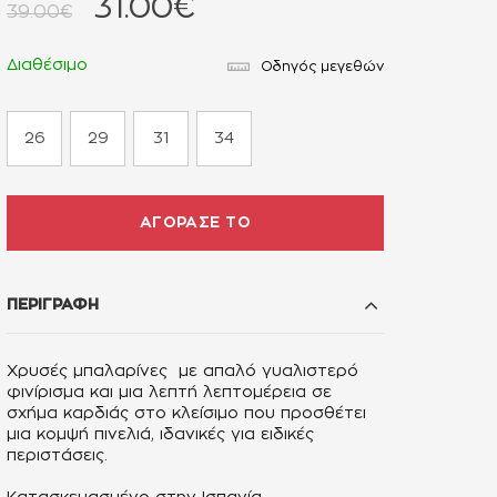
31.00€
39.00€
Διαθέσιμο
Οδηγός μεγεθών
26
29
31
34
ΑΓΟΡΑΣΕ ΤΟ
ΠΕΡΙΓΡΑΦΗ
Χρυσές μπαλαρίνες
με απαλό γυαλιστερό
φινίρισμα και μια λεπτή λεπτομέρεια σε
σχήμα καρδιάς στο κλείσιμο που προσθέτει
μια κομψή πινελιά, ιδανικές για ειδικές
περιστάσεις.