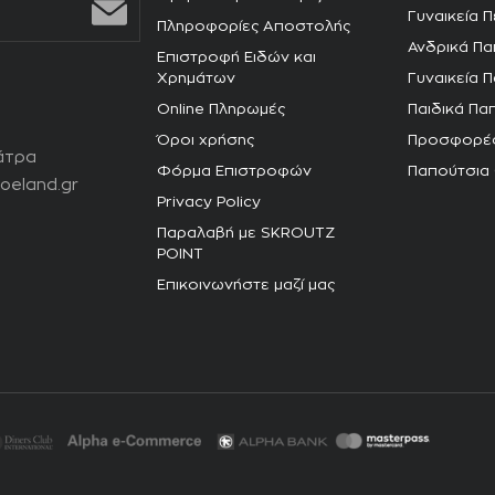
Γυναικεία 
Πληροφορίες Αποστολής
Ανδρικά Πα
Επιστροφή Ειδών και
Χρημάτων
Γυναικεία 
Online Πληρωμές
Παιδικά Πα
Όροι χρήσης
Προσφορέ
άτρα
Φόρμα Επιστροφών
Παπούτσια
oeland.gr
Privacy Policy
Παραλαβή με SKROUTZ
POINT
Επικοινωνήστε μαζί μας