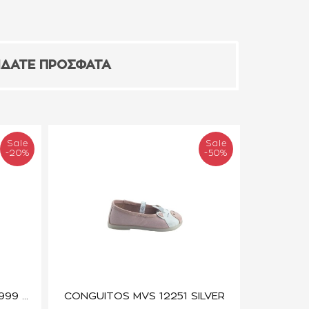
ΙΔΑΤΕ ΠΡΟΣΦΑΤΑ
Sale
Sale
-20%
-50%
GEOX J6420P-00085-C9999 BLACK
CONGUITOS MVS 12251 SILVER