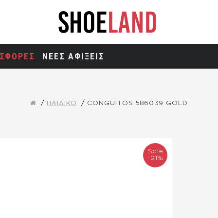
ΣΦΟΡΕΣ
ΝΕΕΣ ΑΦΙΞΕΙΣ
ΠΑΙΔΙΚΟ
CONGUITOS 586039 GOLD
Sale
-21%