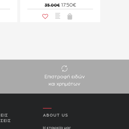
17.50€
35.00€
Επιστροφή ειδών
και χρημάτων
ΕΙΣ
ABOUT US
ΣΕΙΣ
Η εταιρεία μας