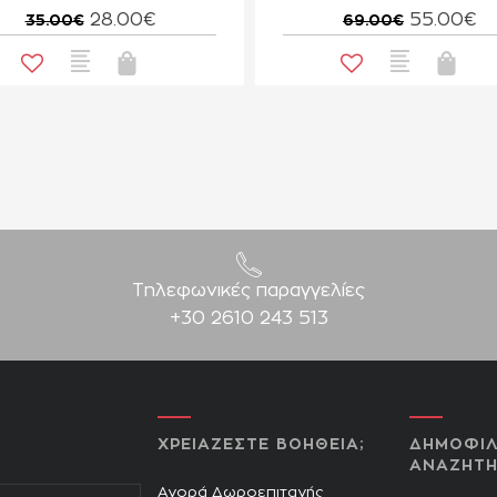
28.00€
55.00€
35.00€
69.00€
Τηλεφωνικές παραγγελίες
+30 2610 243 513
ΧΡΕΙΑΖΕΣΤΕ ΒΟΗΘΕΙΑ;
ΔΗΜΟΦΙΛ
ΑΝΑΖΗΤΗ
Αγορά Δωροεπιταγής