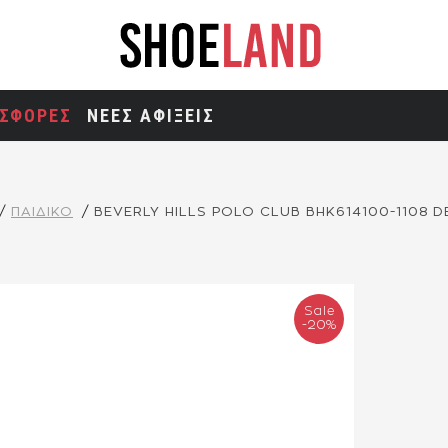
ΣΦΟΡΕΣ
ΝΕΕΣ ΑΦΙΞΕΙΣ
ΠΑΙΔΙΚΟ
BEVERLY HILLS POLO CLUB BHK614100-1108 D
Sale
-20%