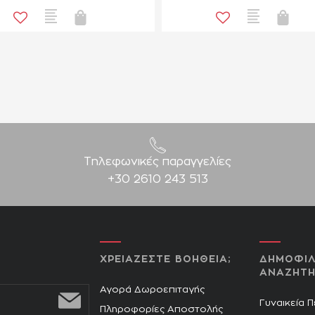
Τηλεφωνικές παραγγελίες
+30 2610 243 513
ΧΡΕΙΑΖΕΣΤΕ ΒΟΗΘΕΙΑ;
ΔΗΜΟΦΙΛ
ΑΝΑΖΗΤΗ
Αγορά Δωροεπιταγής
Γυναικεία 
Πληροφορίες Αποστολής