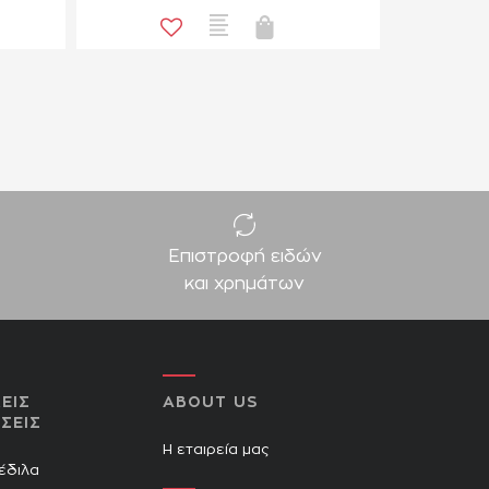
Επιστροφή ειδών
και χρημάτων
ΕΙΣ
ABOUT US
ΣΕΙΣ
Η εταιρεία μας
Πέδιλα