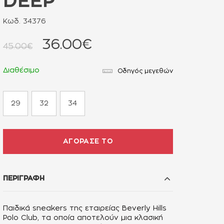
DEEP
Κωδ. 34376
36.00€
45.00€
Διαθέσιμο
Οδηγός μεγεθών
29
32
34
ΑΓΟΡΑΣΕ ΤΟ
ΠΕΡΙΓΡΑΦΗ
Παιδικά sneakers της εταιρείας Beverly Hills
Polo Club
, τα οποία αποτελούν μια κλασική