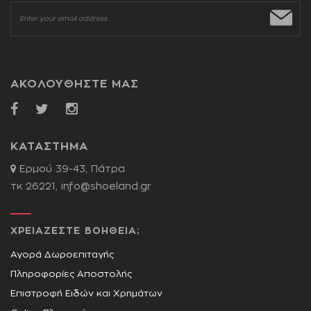
ΑΚΟΛΟΥΘΗΣΤΕ ΜΑΣ
ΚΑΤΑΣΤΗΜΑ
Ερμού 39-43, Πάτρα
τκ 26221,
info@shoeland.gr
ΧΡΕΙΑΖΕΣΤΕ ΒΟΗΘΕΙΑ;
Αγορά Δωροεπιταγής
Πληροφορίες Αποστολής
Επιστροφή Ειδών και Χρημάτων