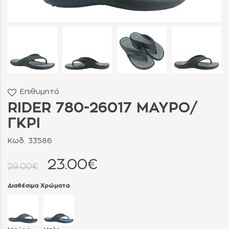
Επιθυμητό
RIDER 780-26017 ΜΑΥΡΟ/
ΓΚΡΙ
Κωδ. 33586
23.00€
29.00€
Διαθέσιμα Χρώματα