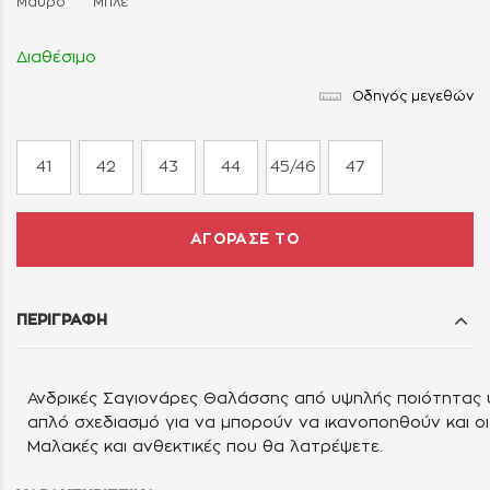
Μαύρο
Μπλε
Διαθέσιμο
Οδηγός μεγεθών
41
42
43
44
45/46
47
ΑΓΟΡΑΣΕ ΤΟ
ΠΕΡΙΓΡΑΦΗ
Ανδρικές Σαγιονάρες Θαλάσσης από υψηλής ποιότητας υ
απλό σχεδιασμό για να μπορούν να ικανοποηθούν και οι π
Μαλακές και ανθεκτικές που θα λατρέψετε.