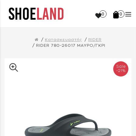
0
0
Κατασκευαστής
RIDER
RIDER 780-26017 ΜΑΥΡΟ/ΓΚΡΙ
Sale
-21%