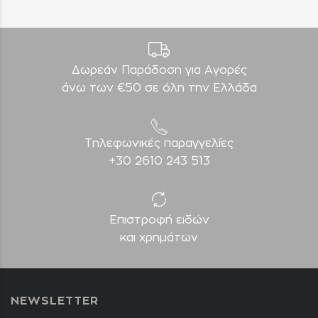
Δωρεάν Παράδοση για Aγορές
άνω των €50 σε όλη την Ελλάδα
Τηλεφωνικές παραγγελίες
+30 2610 243 513
Επιστροφή ειδών
και χρημάτων
NEWSLETTER