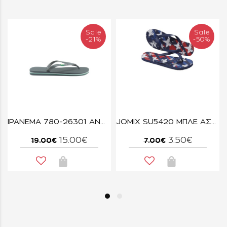
Sale
Sale
-21%
-50%
IPANEMA 780-26301 ΑΝΘΡΑΚΙ
JOMIX SU5420 ΜΠΛΕ ΑΣΤΕΡΙΑ
15.00€
3.50€
19.00€
7.00€